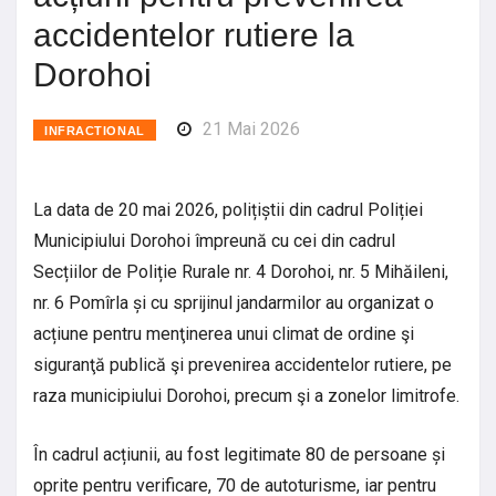
accidentelor rutiere la
Dorohoi
21 Mai 2026
INFRACTIONAL
La data de 20 mai 2026, polițiștii din cadrul Poliției
Municipiului Dorohoi împreună cu cei din cadrul
Secțiilor de Poliție Rurale nr. 4 Dorohoi, nr. 5 Mihăileni,
nr. 6 Pomîrla și cu sprijinul jandarmilor au organizat o
acțiune pentru menţinerea unui climat de ordine şi
siguranţă publică şi prevenirea accidentelor rutiere, pe
raza municipiului Dorohoi, precum şi a zonelor limitrofe.
În cadrul acțiunii, au fost legitimate 80 de persoane și
oprite pentru verificare, 70 de autoturisme, iar pentru