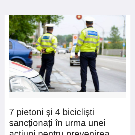
7 pietoni și 4 bicicliști
sancționați în urma unei
acțiuni pentru prevenirea