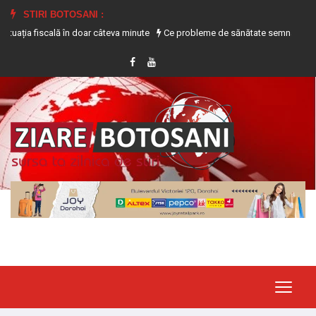
STIRI BOTOSANI :
 fiscală în doar câteva minute
Ce probleme de sănătate semnalează transpira