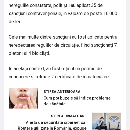
neregulile constatate, polițiștii au aplicat 35 de
sancțiuni contravenționale, în valoare de peste 16.000
de lei.
Cele mai multe dintre sancțiuni au fost aplicate pentru
nerepectarea regulilor de circulație, fiind sancționați 7
pietoni și 4 bicicliști.
În același context, au fost reținut un permis de
conducere și retrase 2 certificate de înmatriculare.
STIREA ANTERIOARA
Cum pot buzele să indice probleme
de sănătate
STIREA URMATOARE
Alertă de securitate cibernetică:
Routere utilizate în România, expuse