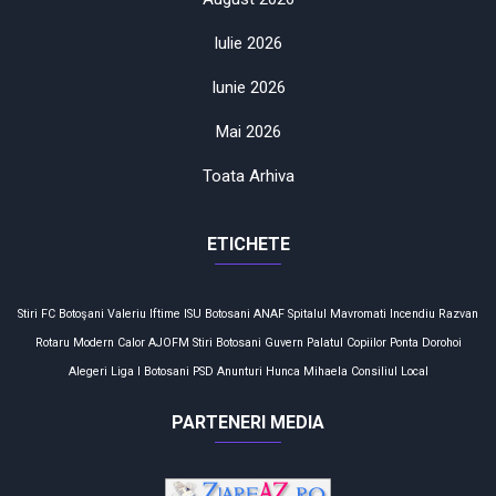
Iulie 2026
Iunie 2026
Mai 2026
Toata Arhiva
ETICHETE
Stiri
FC Botoşani
Valeriu Iftime
ISU Botosani
ANAF
Spitalul Mavromati
Incendiu
Razvan
Rotaru
Modern Calor
AJOFM
Stiri Botosani
Guvern
Palatul Copiilor
Ponta
Dorohoi
Alegeri
Liga I
Botosani
PSD
Anunturi
Hunca Mihaela
Consiliul Local
PARTENERI MEDIA