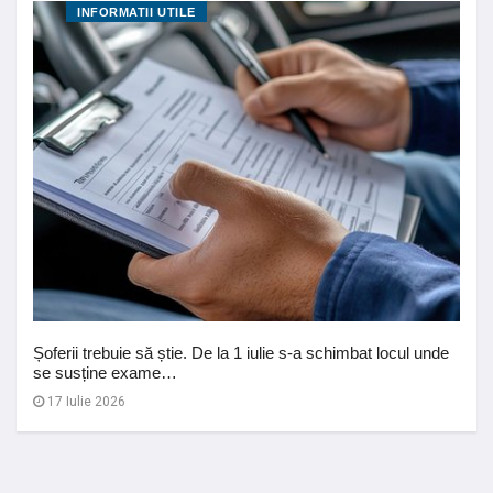
INFORMATII UTILE
Șoferii trebuie să știe. De la 1 iulie s-a schimbat locul unde
se susține exame…
17 Iulie 2026