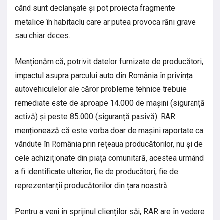
când sunt declanșate și pot proiecta fragmente
metalice în habitaclu care ar putea provoca răni grave
sau chiar deces.
Menționăm că, potrivit datelor furnizate de producători,
impactul asupra parcului auto din România în privința
autovehiculelor ale căror probleme tehnice trebuie
remediate este de aproape 14.000 de mașini (siguranță
activă) și peste 85.000 (siguranță pasivă). RAR
menționează că este vorba doar de mașini raportate ca
vândute în România prin rețeaua producătorilor, nu și de
cele achiziționate din piața comunitară, acestea urmând
a fi identificate ulterior, fie de producători, fie de
reprezentanții producătorilor din țara noastră.
Pentru a veni în sprijinul clienților săi, RAR are în vedere