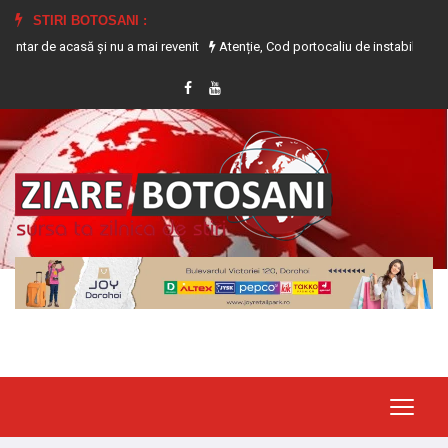
STIRI BOTOSANI :
asă și nu a mai revenit
Atenție, Cod portocaliu de instabilitate atmosferică