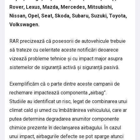
Rover, Lexus, Mazda, Mercedes, Mitsubishi,
Nissan, Opel, Seat, Skoda, Subaru, Suzuki, Toyota,
Volkswagen.
RAR precizează că posesorii de autovehicule trebuie
să trateze cu celeritate aceste notificări deoarece
vizează probleme tehnice și cu impact major asupra
sistemelor de siguranță activă și siguranță pasivă.
Exemplificăm că o parte dintre aceste campanii de
rechemare impactează componenta „airbag”.
Studiile au identificat un risc, legat de combinarea unui
climat cald și umed cu îmbătrânirea vehiculului, care ar
putea determina degradarea anumitor componente
chimice prezente în declanșarea airbagului. În cazul
unui impact, airbagurile defecte se pot sparge atunci