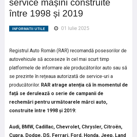
service mașini construite
între 1998 și 2019
01 Iulie 2025
INFORMATII UTILE
Registrul Auto Român (RAR) recomandă posesorilor de
autovehicule să acceseze în cel mai scurt timp
platformele de informare ale producătorilor auto sau să
se prezinte în rețeaua autorizată de service-uri a
producătorilor.
RAR atrage atenția că în momentul de
față se derulează o serie de campanii de
rechemări pentru următoarele mărci auto,
construite între 1998 și 2019:
Audi, BMW, Cadillac, Chevrolet, Chrysler, Citroën,
Cupra, Dodge, DS, Ferrari, Ford, Honda, Jeep, Land