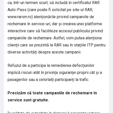
ca, într-un termen scurt, să includă în certificatul RAR
Auto-Pass (care poate fi solicitat pe site-ul RAR,
www.rarom.ro) atenționările privind campaniile de
rechemare în service-uri, dar și crearea unei platforme
interactive care să faciliteze accesul publicului privind
campaniile de rechemare. Astfel, vom putea atenționa
clienții care se prezintă la RAR sau în stațiile ITP pentru
diverse activități despre aceste campanii.
Refuzul de a participa la remedierea defecțiunilor
implică riscuri atât în privința siguranței proprii cât și a
pasagerilor sau a celorlalți participanți la trafic.
Precizăm că toate campaniile de rechemare în
service sunt gratuite.