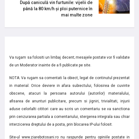
După caniculă vin furtunile: vijelii de
până la 80 km/h și ploi puternice în
mai multe zone
Va rugam sa folositi un limbaj decent; mesajele postate vor fi validate
de un Moderator inainte de a fi publicate pe site.
NOTA: Va rugam sa comentati la obiect, legat de continutul prezentat
in material. Orice deviere in afara subiectului, folosirea de cuvinte
obscene, atacuri la persoana autorului (autorilor) materialului,
afisarea de anunturi publicitare, precum si jigniri, trivialitati, injurii
aduse celorlalti cititori care au scris un comentariu se va sanctiona
prin cenzurarea partiala a comentariului, stergerea integrala sau chiar
interzicerea dreptului de a posta, prin blocarea IP-ului folosit.
Site-ul www.ziarebotosani.ro nu raspunde pentru opiniile postate in