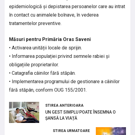
epidemiologică și depistarea persoanelor care au intrat
în contact cu animalele bolnave, în vederea
tratamentelor preventive.
Măsuri pentru Primăria Oras Saveni
• Activarea unității locale de sprijin.
• Informarea populației privind semnele rabiei și
obligațiile proprietarilor.
• Catagrafia câinilor fără stăpân.
• Implementarea programului de gestionare a câinilor
fără stăpân, conform OUG 155/2001.
STIREA ANTERIOARA
UN GEST SIMPLU POATE ÎNSEMNA O
ȘANSĂ LA VIAȚĂ
STIREA URMATOARE