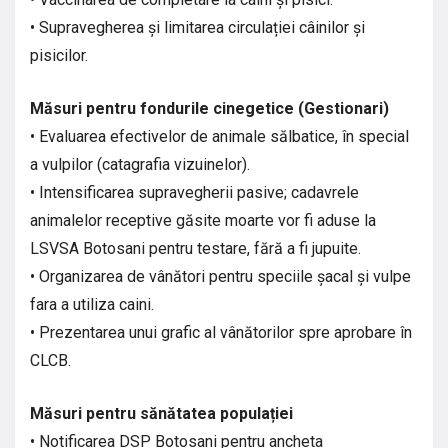
• Supravegherea și limitarea circulației câinilor și
pisicilor.
Măsuri pentru fondurile cinegetice (Gestionari)
• Evaluarea efectivelor de animale sălbatice, în special
a vulpilor (catagrafia vizuinelor).
• Intensificarea supravegherii pasive; cadavrele
animalelor receptive găsite moarte vor fi aduse la
LSVSA Botosani pentru testare, fără a fi jupuite.
• Organizarea de vânători pentru speciile șacal și vulpe
fara a utiliza caini.
• Prezentarea unui grafic al vânătorilor spre aprobare în
CLCB.
Măsuri pentru sănătatea populației
• Notificarea DSP Botosani pentru ancheta