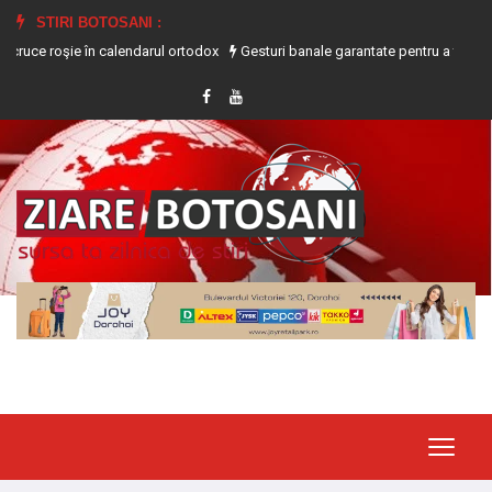
STIRI BOTOSANI :
şie în calendarul ortodox
Gesturi banale garantate pentru a te ajuta să slăb