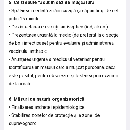
5. Ce trebuie făcut în caz de mușcătură
• Spălarea imediată a rănii cu apă și săpun timp de cel
puțin 15 minute.
• Dezinfectarea cu soluții antiseptice (iod, alcool).
• Prezentarea urgentă la medic (de preferat la o secție
de boli infecțioase) pentru evaluare și administrarea
vaccinului antirabic.
• Anunțarea urgentă a medicului veterinar pentru
identificarea animalului care a mușcat persoana, dacă
este posibil, pentru observare și testarea prin examen
de laborator.
6. Măsuri de natură organizatorică
• Finalizarea anchetei epidemiologice.
• Stabilirea zonelor de protecție și a zonei de
supraveghere