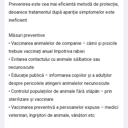
Prevenirea este cea mai eficientă metodă de protecție,
deoarece tratamentul după apariția simptomelor este
ineficient.
Măsuri preventive:
• Vaccinarea animalelor de companie – câinii și pisicile
trebuie vaccinați anual împotriva rabiei.
• Evitarea contactului cu animale sălbatice sau
necunoscute.
• Educație publică – informarea copiilor și a adulților
despre pericolele atingerii animalelor necunoscute.
• Controlul populațiilor de animale fără stăpân – prin
sterilizare și vaccinare.
• Vaccinarea preventivă a persoanelor expuse – medici
veterinari, îngrijitori de animale, vânători etc.