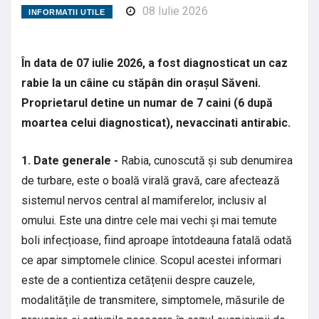
08 Iulie 2026
INFORMATII UTILE
În data de 07 iulie 2026, a fost diagnosticat un caz
rabie la un câine cu stăpân din orașul Săveni.
Proprietarul detine un numar de 7 caini (6 după
moartea celui diagnosticat), nevaccinati antirabic.
1. Date generale -
Rabia, cunoscută și sub denumirea
de turbare, este o boală virală gravă, care afectează
sistemul nervos central al mamiferelor, inclusiv al
omului. Este una dintre cele mai vechi și mai temute
boli infecțioase, fiind aproape întotdeauna fatală odată
ce apar simptomele clinice. Scopul acestei informari
este de a contientiza cetățenii despre cauzele,
modalitățile de transmitere, simptomele, măsurile de