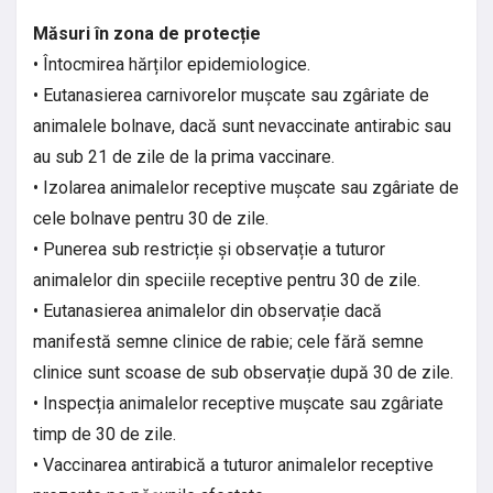
Măsuri în zona de protecție
• Întocmirea hărților epidemiologice.
• Eutanasierea carnivorelor mușcate sau zgâriate de
animalele bolnave, dacă sunt nevaccinate antirabic sau
au sub 21 de zile de la prima vaccinare.
• Izolarea animalelor receptive mușcate sau zgâriate de
cele bolnave pentru 30 de zile.
• Punerea sub restricție și observație a tuturor
animalelor din speciile receptive pentru 30 de zile.
• Eutanasierea animalelor din observație dacă
manifestă semne clinice de rabie; cele fără semne
clinice sunt scoase de sub observație după 30 de zile.
• Inspecția animalelor receptive mușcate sau zgâriate
timp de 30 de zile.
• Vaccinarea antirabică a tuturor animalelor receptive