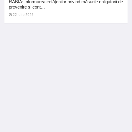
RABIA: Informarea cetățenilor privind măsurile obligatorii de
prevenire și cont…
22 Iulie 2026