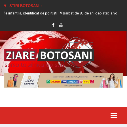
STIRI BOTOSANI :
 identificat de polițiști
Bărbat de 83 de ani depistat la volanul unui tracto