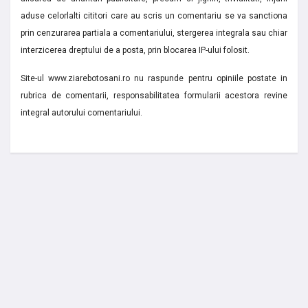
aduse celorlalti cititori care au scris un comentariu se va sanctiona
prin cenzurarea partiala a comentariului, stergerea integrala sau chiar
interzicerea dreptului de a posta, prin blocarea IP-ului folosit.
Site-ul www.ziarebotosani.ro nu raspunde pentru opiniile postate in
rubrica de comentarii, responsabilitatea formularii acestora revine
integral autorului comentariului.