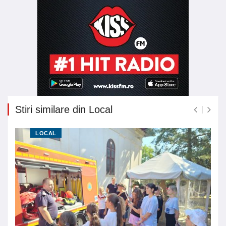
Stiri similare din Local
LOCAL