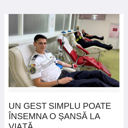
UN GEST SIMPLU POATE
ÎNSEMNA O ȘANSĂ LA
VIAȚĂ