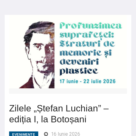
Zilele „Ștefan Luchian” –
ediția I, la Botoșani
16 Iunie 2026
EVENIMENTE