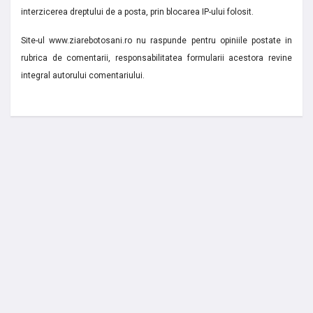
interzicerea dreptului de a posta, prin blocarea IP-ului folosit.
Site-ul www.ziarebotosani.ro nu raspunde pentru opiniile postate in
rubrica de comentarii, responsabilitatea formularii acestora revine
integral autorului comentariului.