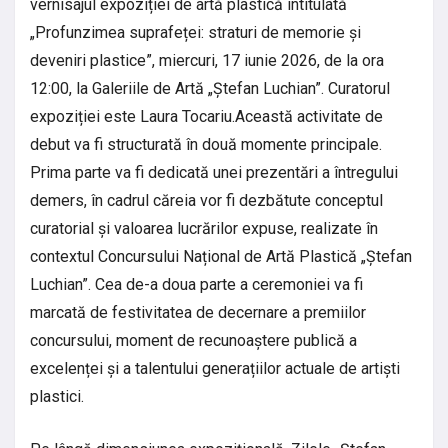
vernisajul expoziției de artă plastică intitulată
„Profunzimea suprafeței: straturi de memorie și
deveniri plastice”, miercuri, 17 iunie 2026, de la ora
12:00, la Galeriile de Artă „Ștefan Luchian”. Curatorul
expoziției este Laura Tocariu.Această activitate de
debut va fi structurată în două momente principale.
Prima parte va fi dedicată unei prezentări a întregului
demers, în cadrul căreia vor fi dezbătute conceptul
curatorial și valoarea lucrărilor expuse, realizate în
contextul Concursului Național de Artă Plastică „Ștefan
Luchian”. Cea de-a doua parte a ceremoniei va fi
marcată de festivitatea de decernare a premiilor
concursului, moment de recunoaștere publică a
excelenței și a talentului generațiilor actuale de artiști
plastici.