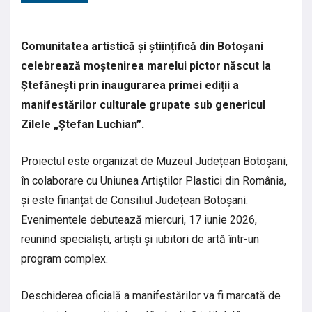
Comunitatea artistică și științifică din Botoșani
celebrează moștenirea marelui pictor născut la
Ștefănești prin inaugurarea primei ediții a
manifestărilor culturale grupate sub genericul
Zilele „Ștefan Luchian”.
Proiectul este organizat de Muzeul Județean Botoșani,
în colaborare cu Uniunea Artiștilor Plastici din România,
și este finanțat de Consiliul Județean Botoșani.
Evenimentele debutează miercuri, 17 iunie 2026,
reunind specialiști, artiști și iubitori de artă într-un
program complex.
Deschiderea oficială a manifestărilor va fi marcată de