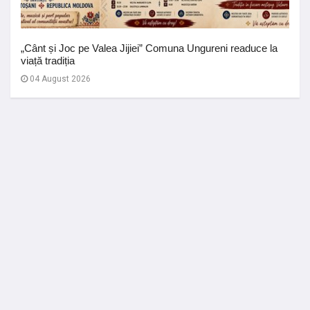
„Cânt și Joc pe Valea Jijiei” Comuna Ungureni readuce la
viață tradiția
04 August 2026