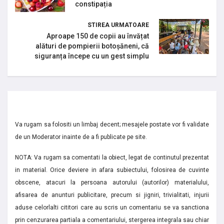
constipația
STIREA URMATOARE
Aproape 150 de copii au învățat
alături de pompierii botoșăneni, că
siguranța începe cu un gest simplu
Va rugam sa folositi un limbaj decent; mesajele postate vor fi validate
de un Moderator inainte de a fi publicate pe site.
NOTA: Va rugam sa comentati la obiect, legat de continutul prezentat
in material. Orice deviere in afara subiectului, folosirea de cuvinte
obscene, atacuri la persoana autorului (autorilor) materialului,
afisarea de anunturi publicitare, precum si jigniri, trivialitati, injurii
aduse celorlalti cititori care au scris un comentariu se va sanctiona
prin cenzurarea partiala a comentariului, stergerea integrala sau chiar