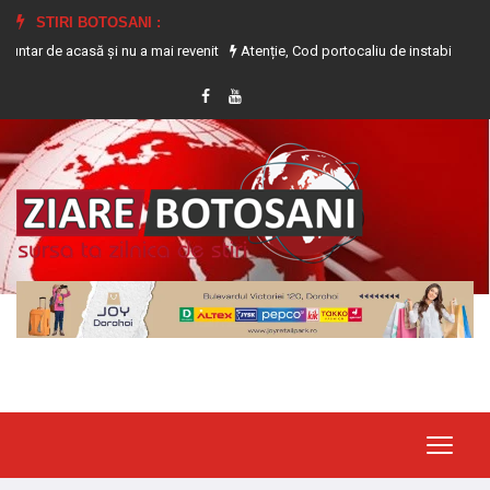
STIRI BOTOSANI :
 acasă și nu a mai revenit
Atenție, Cod portocaliu de instabilitate atmosfer