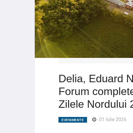
Delia, Eduard 
Forum complet
Zilele Nordului
01 Iulie 2026
EVENIMENTE