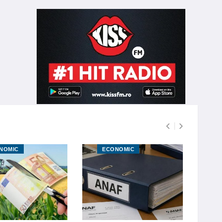
NOMIC
ECONOMIC
E