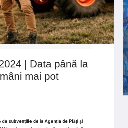
2024 | Data până la
români mai pot
de subvențiile de la Agenția de Plăți și