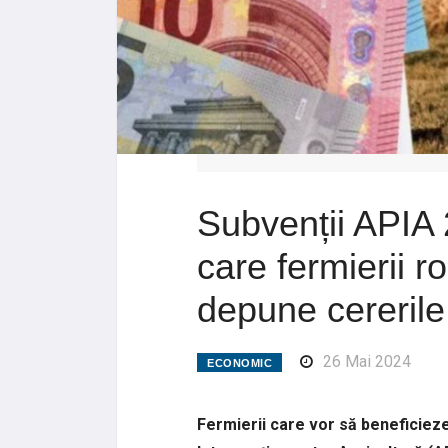
Subvenții APIA 
care fermierii 
depune cererile
26 Mai 2024
ECONOMIC
Fermierii care vor să beneficieze 