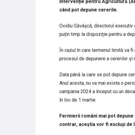
Intervenție pentru Agricultură (AP
când pot depune cererile.
Ovidiu Săvâșcă, directorul executiv 
puțin timp la dispoziție pentru a dep
În cazul în care termenul limită va fi 
procesul de depunere a cererilor și 
Data până la care se pot depune cer
Anul acesta, nu va mai exista o per
campania 2024 a început cu un decala
în loc de 1 martie.
Fermierii români mai pot depune c
contrar, aceștia vor fi excluși de l