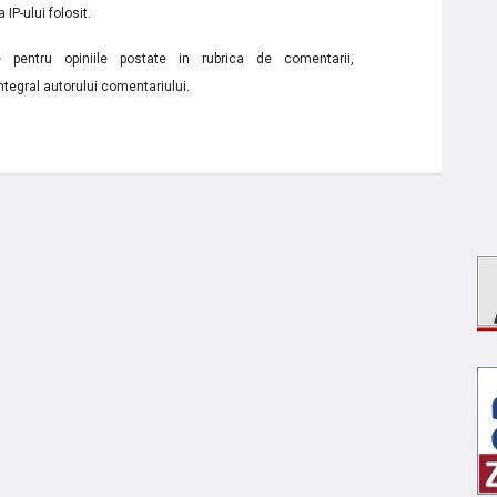
 IP-ului folosit.
e pentru opiniile postate in rubrica de comentarii,
ntegral autorului comentariului.