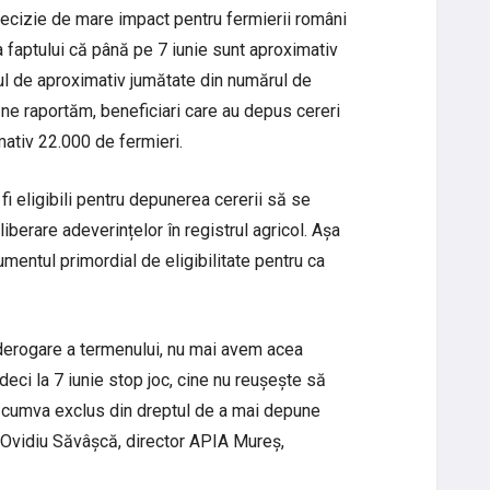
ecizie de mare impact pentru fermierii români
 faptului că până pe 7 iunie sunt aproximativ
ul de aproximativ jumătate din numărul de
t ne raportăm, beneficiari care au depus cereri
ativ 22.000 de fermieri.
 fi eligibili pentru depunerea cererii să se
liberare adeverințelor în registrul agricol. Așa
entul primordial de eligibilitate pentru ca
 derogare a termenului, nu mai avem acea
eci la 7 iunie stop joc, cine nu reușește să
 cumva exclus din dreptul de a mai depune
t Ovidiu Săvâșcă, director APIA Mureș,