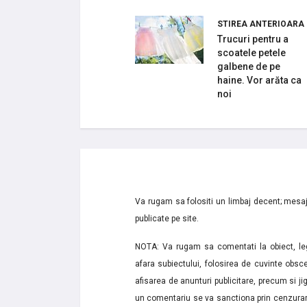
STIREA ANTERIOARA
Trucuri pentru a
scoatele petele
galbene de pe
haine. Vor arăta ca
noi
Va rugam sa folositi un limbaj decent; mesaje
publicate pe site.
NOTA: Va rugam sa comentati la obiect, lega
afara subiectului, folosirea de cuvinte obsce
afisarea de anunturi publicitare, precum si jignir
un comentariu se va sanctiona prin cenzurare