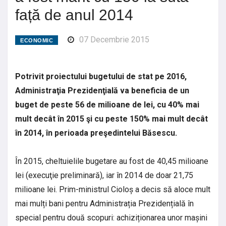
față de anul 2014
07 Decembrie 2015
ECONOMIC
Potrivit proiectului bugetului de stat pe 2016,
Administraţia Prezidenţială va beneficia de un
buget de peste 56 de milioane de lei, cu 40% mai
mult decât în 2015 şi cu peste 150% mai mult decât
în 2014, în perioada preşedintelui Băsescu.
În 2015, cheltuielile bugetare au fost de 40,45 milioane
lei (execuţie preliminară), iar în 2014 de doar 21,75
milioane lei. Prim-ministrul Cioloș a decis să aloce mult
mai mulți bani pentru Administrația Prezidențială în
special pentru două scopuri: achiziționarea unor mașini