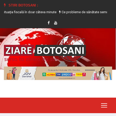
STIRI BOTOSANI :
ia fiscală în doar câteva minute
Ce probleme de sănătate semnalează transpi