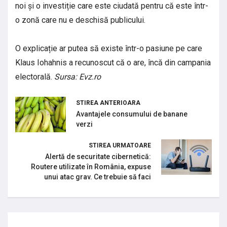
noi și o investiție care este ciudată pentru că este într-
o zonă care nu e deschisă publicului.
O explicație ar putea să existe într-o pasiune pe care
Klaus Iohahnis a recunoscut că o are, încă din campania
electorală.
Sursa: Evz.ro
STIREA ANTERIOARA
Avantajele consumului de banane
verzi
STIREA URMATOARE
Alertă de securitate cibernetică:
Routere utilizate în România, expuse
unui atac grav. Ce trebuie să faci