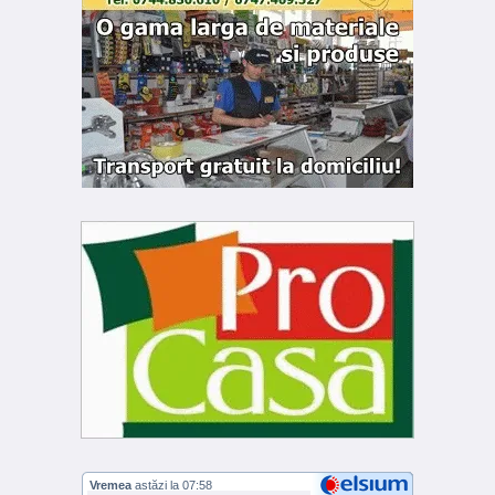
Vremea
astăzi la 07:58