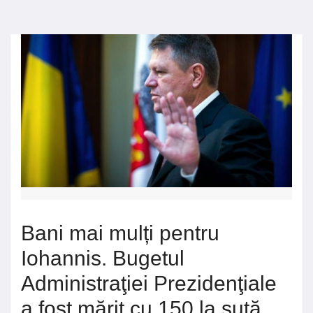
Bani mai mulți pentru
Iohannis. Bugetul
Administraţiei Prezidenţiale
a fost mărit cu 150 la sută