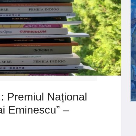
: Premiul Național
ai Eminescu” –