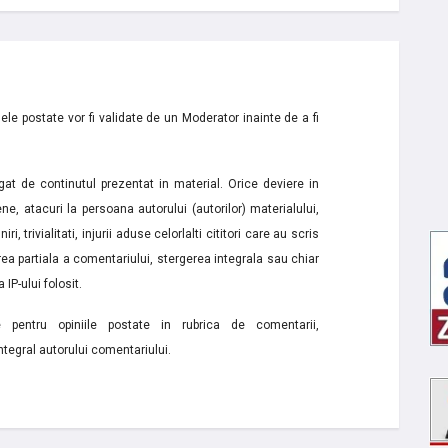
le postate vor fi validate de un Moderator inainte de a fi
t de continutul prezentat in material. Orice deviere in
ne, atacuri la persoana autorului (autorilor) materialului,
i, trivialitati, injurii aduse celorlalti cititori care au scris
a partiala a comentariului, stergerea integrala sau chiar
 IP-ului folosit.
e pentru opiniile postate in rubrica de comentarii,
ntegral autorului comentariului.