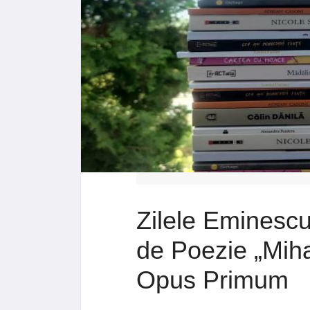
Zilele Eminescu
de Poezie „Mih
Opus Primum