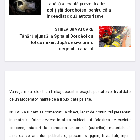
Tânără arestată preventiv de
polițiștii dorohoieni pentru că a
incendiat două autoturisme
STIREA URMATOARE
Tânără ajunsă la Spitalul Dorohoi cu
tot cu mixer, după ce și-a prins
degetul în aparat
Va rugam sa folositi un limbaj decent; mesajele postate vor fi validate
de un Moderator inainte de a fi publicate pe site.
NOTA: Va rugam sa comentati la obiect, legat de continutul prezentat
in material. Orice deviere in afara subiectului, folosirea de cuvinte
obscene, atacuri la persoana autorului (autorilor) materialului,
afisarea de anunturi publicitare, precum si jigniri, trivialitati, injurii