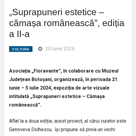
„Suprapuneri estetice –
cămașa românească”, ediția
a II-a
20 Iunie 2024
CULTURA
Asociația „Fioravante”, în colaborare cu Muzeul
Județean Botoșani, organizează, în perioada 21
iunie – 5 iulie 2024, expoziția de arte vizuale
intitulată „Suprapuneri estetice – Cămașa
românească”.
Aflat la a doua ediție, acest proiect, al cărui curator este
Genoveva Dolhescu, își propune să preia un vechi