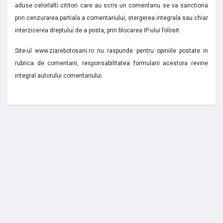
aduse celorlalti cititori care au scris un comentariu se va sanctiona
prin cenzurarea partiala a comentariului, stergerea integrala sau chiar
interzicerea dreptului de a posta, prin blocarea IP-ului folosit.
Site-ul www.ziarebotosani.ro nu raspunde pentru opiniile postate in
rubrica de comentarii, responsabilitatea formularii acestora revine
integral autorului comentariului.