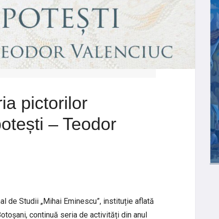
ia pictorilor
potești – Teodor
l de Studii „Mihai Eminescu”, instituție aflată
toșani, continuă seria de activități din anul