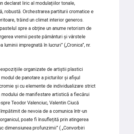
declarat liric al modulațiilor tonale,
ă, robustă. Orchestrarea partiturii cromatice e
eritoare, trăind un climat interior generos.
 pastelul spre a obține un anume retorism de
rgerea vremii peste pământuri și vârstele
a luminii impregnată în lucruri” („Cronica”, nr.
expozițiile organizate de artiștii plastici
 modul de panotare a picturilor și afișul
icromie și cu elemente de individualizare strict
modului de manifestare artistică a fiecărui
Despre Teodor Valenciuc, Valentin Ciucă
 împătimit de nevoia de a comunica într-un
organicul, poate fi însuflețită prin atingerea
iuc dimensiunea profunzimii” ( „Convorbiri