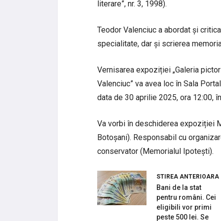
literare”, nr. 3, 1998).
Teodor Valenciuc a abordat și critica 
specialitate, dar și scrierea memoria
Vernisarea expoziției „Galeria pictor
Valenciuc” va avea loc în Sala Porta
data de 30 aprilie 2025, ora 12:00, în
Va vorbi în deschiderea expoziției 
Botoșani). Responsabil cu organizar
conservator (Memorialul Ipotești).
STIREA ANTERIOARA
Bani de la stat
pentru români. Cei
eligibili vor primi
peste 500 lei. Se