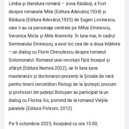
Limba și literatura română – zona Rădăuți, a fost
despre romanele Mite (Editura Adevărul,1934) și
Bălăuca (Editura Adevărul,1935) de Eugen Lovinescu,
care îi au ca personaje centrale pe Mihai Eminescu,
Veronica Micle și Mite Kremnitz. În luna mai, în cadrul
Seminarului Eminescu, a avut loc cea de-a doua întâlnire
– un dialog cu Florin Chirculescu despre romanul
Solomonarul. Romanul unei revoluții fără început și
sfârșit (Editura Nemira 2022), iar în luna iunie
masteranzii și doctoranzii prezenți la Școala de vară
pentru tinerii cercetători filologi de la Ipotești, precum
și profesori din județul Botoșani au participat la un
dialog cu Florina Ilis, pornind de la romanul Viețile
paralele (Editura Polirom, 2012).
Pe 9 octombrie 2025, începând cu ora 15.00,