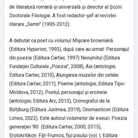
de literatură română și universală și director al Școlii
Doctorale Filologie. A fost redactor-șef al revistei
literare „Semn” (1995-2012).
A debutat ca poet cu volumul Mişcare browniană
(Editura Hyperion, 1993), după care au urmat: Personajul
din poezie (Editura Cartier, 1997) Nenumitul (Editura
Fundaţiei Culturale „Poezia”, 2008), Aia (antologie;
Editura Cartier, 2010), Alungarea muzelor din cetate
(Editura Cartier, 2011), Poeme (antologie; Editura Tipo-
Moldova, 2012), Poetul, personajul și eroinele
(antologie; Editura Arc, 2013), Cronograful de la
Bălțiburg (Editura Junimea, 2019), Onomasticon (Editura
Limes, 2022). Este autorul volumelor de eseuri: Poezia
generației ’80 (Editura Cartier, 2000, 2015),
Erotokritikon. Făt-Frumos, fiul pixului (vol. I; Editura