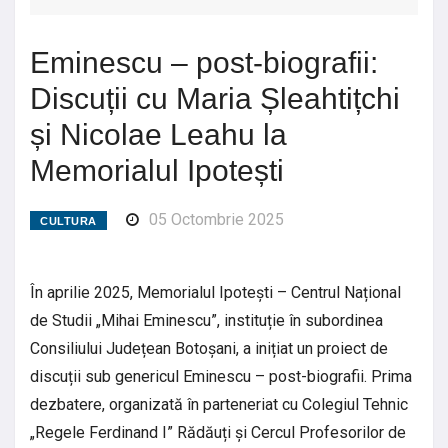
Eminescu – post-biografii:
Discuții cu Maria Șleahtițchi
și Nicolae Leahu la
Memorialul Ipotești
05 Octombrie 2025
CULTURA
În aprilie 2025, Memorialul Ipotești – Centrul Național
de Studii „Mihai Eminescu”, instituție în subordinea
Consiliului Județean Botoșani, a inițiat un proiect de
discuții sub genericul Eminescu – post-biografii. Prima
dezbatere, organizată în parteneriat cu Colegiul Tehnic
„Regele Ferdinand I” Rădăuți și Cercul Profesorilor de