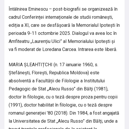
Întâlnirea Eminescu – post-biografii se organizează în
cadrul Conferinței internaționale de studii românești,
ediția a XI, care se desfășoară la Memorialul Ipotești în
perioada 9-11 octombrie 2025. Dialogul va avea loc în
Amfiteatru „Laurențiu Ulici” al Memorialului Ipotești și
va fi moderat de Loredana Carcea. Intrarea este liberă.
MARIA ȘLEAHTIȚCHI (n. 17 ianuarie 1960, s.
Ștefănești, Florești, Republica Moldova) este
absolventă a Facultății de Filologie a Institutului
Pedagogic de Stat „Alecu Russo” din Bălţi (1981),
doctor în filologie, cu o teză despre proza pentru copii
(1991), doctor habilitat în filologie, cu o teză despre
romanul generației ’80 (2018). Din 1984, a fost angajată
la Universitatea de Stat „Alecu Russo” din Bălţi, unde a