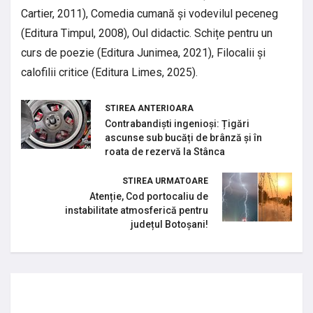
Cartier, 2011), Comedia cumană și vodevilul peceneg
(Editura Timpul, 2008), Oul didactic. Schițe pentru un
curs de poezie (Editura Junimea, 2021), Filocalii și
calofilii critice (Editura Limes, 2025).
STIREA ANTERIOARA
Contrabandiști ingenioși: Țigări
ascunse sub bucăți de brânză și în
roata de rezervă la Stânca
STIREA URMATOARE
Atenție, Cod portocaliu de
instabilitate atmosferică pentru
județul Botoșani!