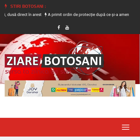
STIRI BOTOSANI :
rect în arest
A primit ordin de protecție după ce și-a amenințat partenera pr