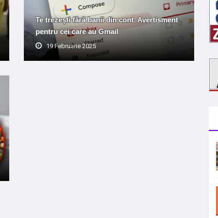
Te trezești fără banii din cont. Avertisment
pentru cei care au Gmail
19 Februarie 2025