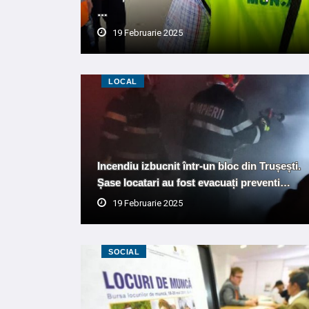
…
19 Februarie 2025
LOCAL
Incendiu izbucnit într-un bloc din Trușești.
Șase locatari au fost evacuați preventi…
19 Februarie 2025
SOCIAL