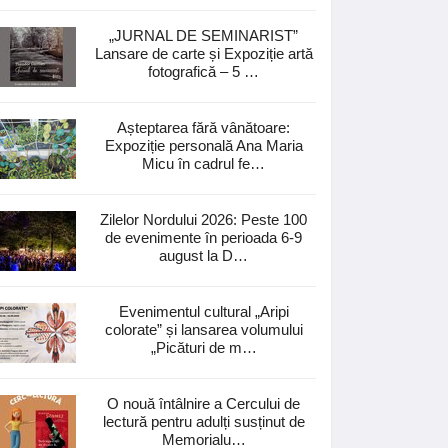
„JURNAL DE SEMINARIST”
Lansare de carte și Expoziție artă
fotografică – 5 …
Așteptarea fără vânătoare:
Expoziție personală Ana Maria
Micu în cadrul fe…
Zilelor Nordului 2026: Peste 100
de evenimente în perioada 6-9
august la D…
Evenimentul cultural „Aripi
colorate” și lansarea volumului
„Picături de m…
O nouă întâlnire a Cercului de
lectură pentru adulți susținut de
Memorialu…