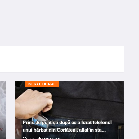
INFRACTIONAL
Prins de polițiști după ce a furat telefonul
unui bărbat din Corlăteni, aflat în sta…