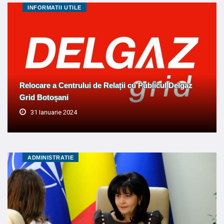
INFORMATII UTILE
Relocare a Centrului de Relații cu Publicul Delgaz
Grid Botoșani
31 Ianuarie 2024
ADMINISTRATIE