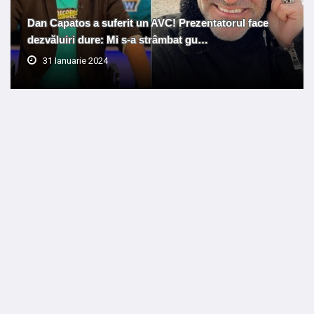
Dan Capatos a suferit un AVC! Prezentatorul face
dezvăluiri dure: Mi s-a strâmbat gu…
31 Ianuarie 2024