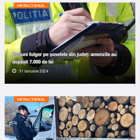
INFRACTIONAL
Acțiuni fulger pe șoselele din județ: amenzile au
depășit 7.000 de lei
31 Ianuarie 2024
INFRACTIONAL