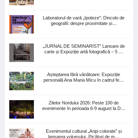
Laboratorul de vară „Ipoteze”: Dincolo de
geografii: despre proximitate și…
„JURNAL DE SEMINARIST” Lansare de
carte și Expoziție artă fotografică – 5 …
Așteptarea fără vânătoare: Expoziție
personală Ana Maria Micu în cadrul fe…
Zilelor Nordului 2026: Peste 100 de
evenimente în perioada 6-9 august la D…
Evenimentul cultural „Aripi colorate” și
lansarea volumului „Picături de m…