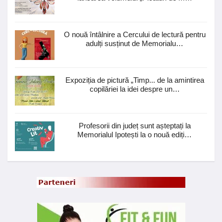
O nouă întâlnire a Cercului de lectură pentru
adulți susținut de Memorialu…
Expoziția de pictură „Timp... de la amintirea
copilăriei la idei despre un…
Profesorii din județ sunt așteptați la
Memorialul Ipotești la o nouă ediți…