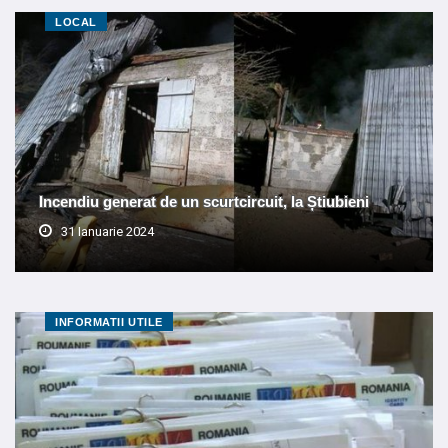
LOCAL
Incendiu generat de un scurtcircuit, la Știubieni
31 Ianuarie 2024
INFORMATII UTILE