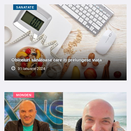
SANATATE
Obiceiuri sănătoase care îți prelungesc viața
31 Ianuarie 2024
MONDEN