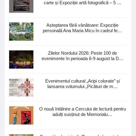
carte și Expoziție artă fotografică – 5 …
Așteptarea fără vânătoare: Expoziție
personală Ana Maria Micu în cadrul fe…
Zilelor Nordului 2026: Peste 100 de
evenimente în perioada 6-9 august la D…
Evenimentul cultural „Aripi colorate” și
lansarea volumului „Picături de m…
O nouă întâlnire a Cercului de lectură pentru
adulți susținut de Memorialu…