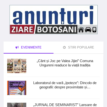
EVENIMENTE
STIRI POPULARE
„Cânt și Joc pe Valea Jijiei” Comuna
Ungureni readuce la viață tradiția
Laboratorul de vară „Ipoteze”: Dincolo de
geografii: despre proximitate și…
„JURNAL DE SEMINARIST” Lansare de