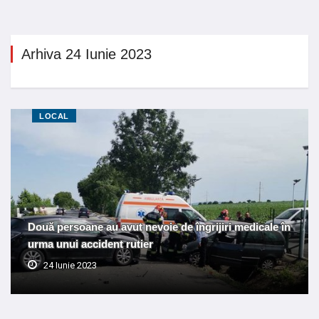
Arhiva 24 Iunie 2023
LOCAL
Două persoane au avut nevoie de îngrijiri medicale în
urma unui accident rutier
24 Iunie 2023