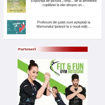
Expoziția de pictură „Timp... de la amintirea
copilăriei la idei despre un…
Profesorii din județ sunt așteptați la
Memorialul Ipotești la o nouă ediți…