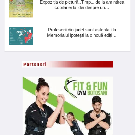
Expoziția de pictură „Timp... de la amintirea
copilăriei la idei despre un…
Profesorii din județ sunt așteptați la
Memorialul Ipotești la o nouă ediți…