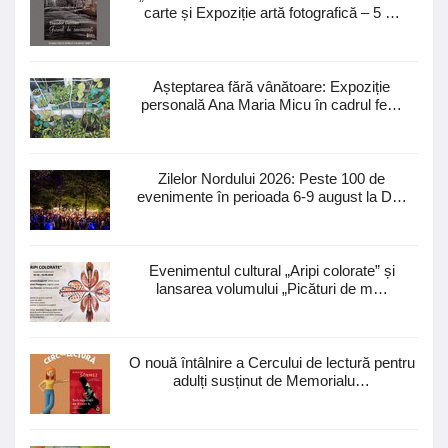
carte și Expoziție artă fotografică – 5 …
Așteptarea fără vânătoare: Expoziție
personală Ana Maria Micu în cadrul fe…
Zilelor Nordului 2026: Peste 100 de
evenimente în perioada 6-9 august la D…
Evenimentul cultural „Aripi colorate” și
lansarea volumului „Picături de m…
O nouă întâlnire a Cercului de lectură pentru
adulți susținut de Memorialu…