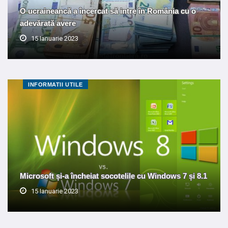
O ucraineancă a încercat să intre în România cu o
adevărată avere
15 Ianuarie 2023
INFORMATII UTILE
Microsoft și-a încheiat socotelile cu Windows 7 și 8.1
15 Ianuarie 2023