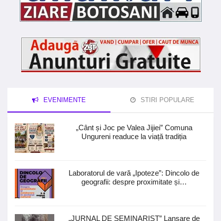
EVENIMENTE
STIRI POPULARE
„Cânt și Joc pe Valea Jijiei” Comuna
Ungureni readuce la viață tradiția
Laboratorul de vară „Ipoteze”: Dincolo de
geografii: despre proximitate și…
„JURNAL DE SEMINARIST” Lansare de