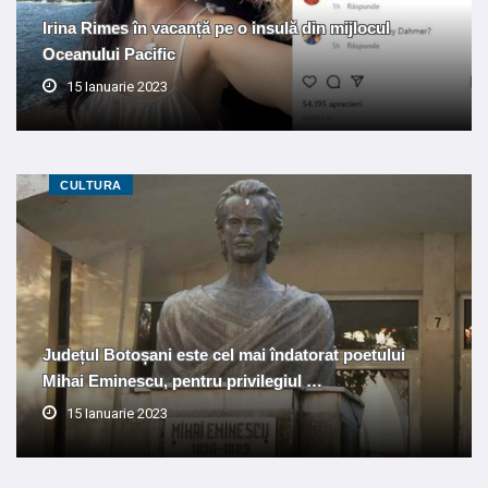
Irina Rimes în vacanță pe o insulă din mijlocul
Oceanului Pacific
15 Ianuarie 2023
CULTURA
Județul Botoșani este cel mai îndatorat poetului
Mihai Eminescu, pentru privilegiul …
15 Ianuarie 2023