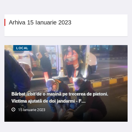
Arhiva 15 Ianuarie 2023
LOCAL
Bărbat izbit de o mașină pe trecerea de pietoni.
Victima ajutată de doi jandarmi - F…
15 Ianuarie 2023