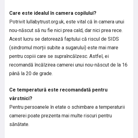
Care este idealul în camera copilului?
Potrivit lullabytrust.org.uk, este vital că în camera unui
nou-născut să nu fie nici prea cald, dar nici prea rece.
Acest lucru se datorează faptului că riscul de SIDS
(sindromul morții subite a sugarului) este mai mare
pentru copiii care se supraîncălzesc. Astfel, ei
recomandă încălzirea camerei unui nou-născut de la 16
până la 20 de grade.
Ce temperatură este recomandată pentru
vârstnici?
Pentru persoanele în etate o schimbare a temperaturii
camerei poate prezenta mai multe riscuri pentru
sănătate.