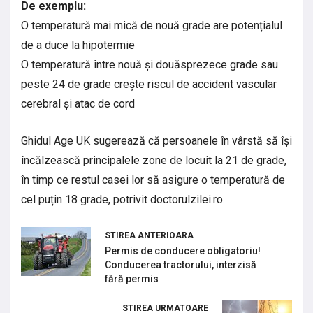
De exemplu:
O temperatură mai mică de nouă grade are potențialul
de a duce la hipotermie
O temperatură între nouă și douăsprezece grade sau
peste 24 de grade crește riscul de accident vascular
cerebral și atac de cord
Ghidul Age UK sugerează că persoanele în vârstă să își
încălzească principalele zone de locuit la 21 de grade,
în timp ce restul casei lor să asigure o temperatură de
cel puțin 18 grade, potrivit doctorulzilei.ro.
STIREA ANTERIOARA
Permis de conducere obligatoriu!
Conducerea tractorului, interzisă
fără permis
STIREA URMATOARE