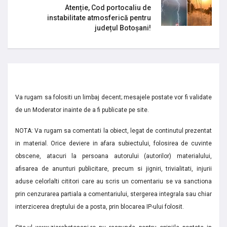
Atenție, Cod portocaliu de
instabilitate atmosferică pentru
județul Botoșani!
Va rugam sa folositi un limbaj decent; mesajele postate vor fi validate
de un Moderator inainte de a fi publicate pe site.
NOTA: Va rugam sa comentati la obiect, legat de continutul prezentat
in material. Orice deviere in afara subiectului, folosirea de cuvinte
obscene, atacuri la persoana autorului (autorilor) materialului,
afisarea de anunturi publicitare, precum si jigniri, trivialitati, injurii
aduse celorlalti cititori care au scris un comentariu se va sanctiona
prin cenzurarea partiala a comentariului, stergerea integrala sau chiar
interzicerea dreptului de a posta, prin blocarea IP-ului folosit.