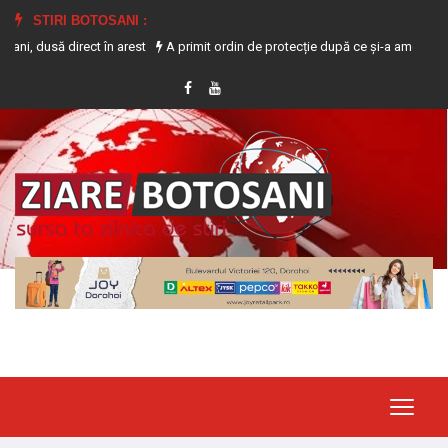
STIRI BOTOSANI :
direct în arest
A primit ordin de protecție după ce și-a amenințat partenera 