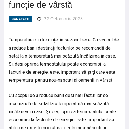
funcție de vârstă
22 Octombrie 2023
SANATATE
Temperatura din locuințe, în sezonul rece. Cu scopul de
a reduce banii destinați facturilor se recomandă de
setat la o temperatură mai scăzută încălzirea în case.
Și, deși oprirea termostatului poate economisi la
facturile de energie, este, important să știți care este
temperatura pentru nou-născuți și oamenii în vârstă.
Cu scopul de a reduce banii destinați facturilor se
recomandă de setat la o temperatură mai scăzută
încălzirea în case. Și, deși oprirea termostatului poate
economisi la facturile de energie, este, important să
știți care este temperatura pentru nou-născuți și