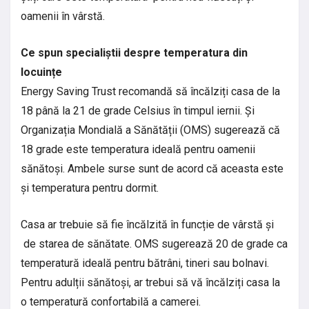
oamenii în vârstă.
Ce spun specialiștii despre temperatura din
locuințe
Energy Saving Trust recomandă să încălziți casa de la
18 până la 21 de grade Celsius în timpul iernii. Și
Organizația Mondială a Sănătății (OMS) sugerează că
18 grade este temperatura ideală pentru oamenii
sănătoși. Ambele surse sunt de acord că aceasta este
și temperatura pentru dormit.
Casa ar trebuie să fie încălzită în funcție de vârstă și
de starea de sănătate. OMS sugerează 20 de grade ca
temperatură ideală pentru bătrâni, tineri sau bolnavi.
Pentru adulții sănătoși, ar trebui să vă încălziți casa la
o temperatură confortabilă a camerei.