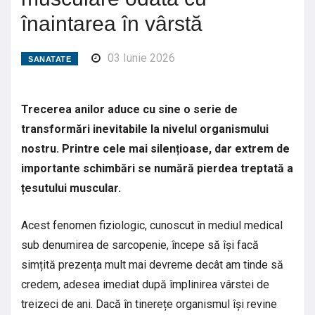
înaintarea în vârstă
03 Iunie 2026
SANATATE
Trecerea anilor aduce cu sine o serie de
transformări inevitabile la nivelul organismului
nostru. Printre cele mai silențioase, dar extrem de
importante schimbări se numără pierdea treptată a
țesutului muscular.
Acest fenomen fiziologic, cunoscut în mediul medical
sub denumirea de sarcopenie, începe să își facă
simțită prezența mult mai devreme decât am tinde să
credem, adesea imediat după împlinirea vârstei de
treizeci de ani. Dacă în tinerețe organismul își revine