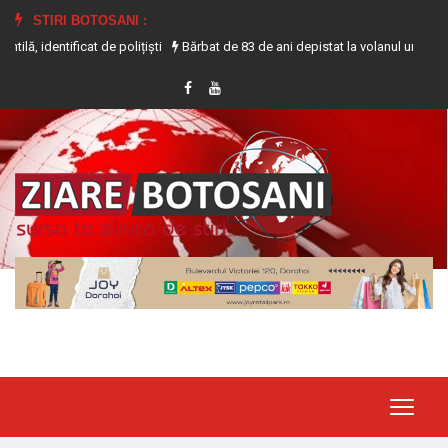
STIRI BOTOSANI :
at de polițiști
Bărbat de 83 de ani depistat la volanul unui tractor fără a d