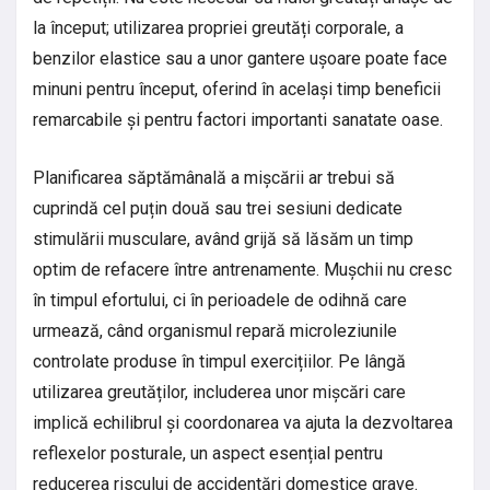
la început; utilizarea propriei greutăți corporale, a
benzilor elastice sau a unor gantere ușoare poate face
minuni pentru început, oferind în același timp beneficii
remarcabile și pentru factori importanti sanatate oase.
Planificarea săptămânală a mișcării ar trebui să
cuprindă cel puțin două sau trei sesiuni dedicate
stimulării musculare, având grijă să lăsăm un timp
optim de refacere între antrenamente. Mușchii nu cresc
în timpul efortului, ci în perioadele de odihnă care
urmează, când organismul repară microleziunile
controlate produse în timpul exercițiilor. Pe lângă
utilizarea greutăților, includerea unor mișcări care
implică echilibrul și coordonarea va ajuta la dezvoltarea
reflexelor posturale, un aspect esențial pentru
reducerea riscului de accidentări domestice grave.