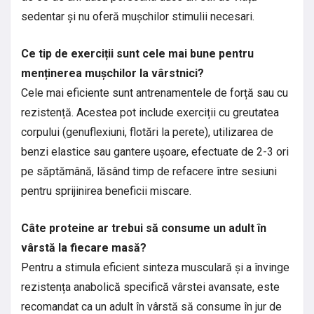
sedentar și nu oferă mușchilor stimulii necesari.
Ce tip de exerciții sunt cele mai bune pentru
menținerea mușchilor la vârstnici?
Cele mai eficiente sunt antrenamentele de forță sau cu
rezistență. Acestea pot include exerciții cu greutatea
corpului (genuflexiuni, flotări la perete), utilizarea de
benzi elastice sau gantere ușoare, efectuate de 2-3 ori
pe săptămână, lăsând timp de refacere între sesiuni
pentru sprijinirea beneficii miscare.
Câte proteine ar trebui să consume un adult în
vârstă la fiecare masă?
Pentru a stimula eficient sinteza musculară și a învinge
rezistența anabolică specifică vârstei avansate, este
recomandat ca un adult în vârstă să consume în jur de