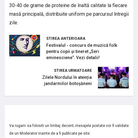
30-40 de grame de proteine de înaltă calitate la fiecare
masă principală, distribuite uniform pe parcursul întregii
zile.
STIREA ANTERIOARA
Festivalul - concurs de muzică folk
pentru copii și tineret „Seri
eminesciene”. Vezi detalii!
STIREA URMATOARE
Zilele Nordului în atenția
jandarmilor botoșăneni
Va rugam sa folositi un limbaj decent; mesajele postate vor fi validate
de un Moderator inainte de a fi publicate pe site.