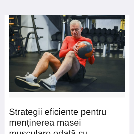
Strategii eficiente pentru
menținerea masei
musculare odată cu