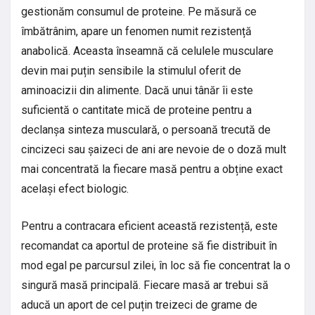
gestionăm consumul de proteine. Pe măsură ce
îmbătrânim, apare un fenomen numit rezistență
anabolică. Aceasta înseamnă că celulele musculare
devin mai puțin sensibile la stimulul oferit de
aminoacizii din alimente. Dacă unui tânăr îi este
suficientă o cantitate mică de proteine pentru a
declanșa sinteza musculară, o persoană trecută de
cincizeci sau șaizeci de ani are nevoie de o doză mult
mai concentrată la fiecare masă pentru a obține exact
același efect biologic.
Pentru a contracara eficient această rezistență, este
recomandat ca aportul de proteine să fie distribuit în
mod egal pe parcursul zilei, în loc să fie concentrat la o
singură masă principală. Fiecare masă ar trebui să
aducă un aport de cel puțin treizeci de grame de