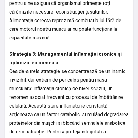
pentru a ne asigura că organismul primește toți
cărămizile necesare reconstrucției țesuturilor.
Alimentația corectă reprezintă combustibilul fără de
care motorul nostru muscular nu poate funcționa la
capacitate maximă.
Strategia 3: Managementul inflamației cronice și
optimizarea somnului
Cea de-a treia strategie se concentrează pe un inamic
invizibil, dar extrem de periculos pentru masa
musculară: inflamația cronică de nivel scăzut, un
fenomen asociat frecvent cu procesul de îmbătrânire
celulară. Această stare inflamatorie constantă
acționează ca un factor catabolic, stimulând degradarea
proteinelor din mușchi și blocând semnalele anabolice
de reconstrucție. Pentru a proteja integritatea