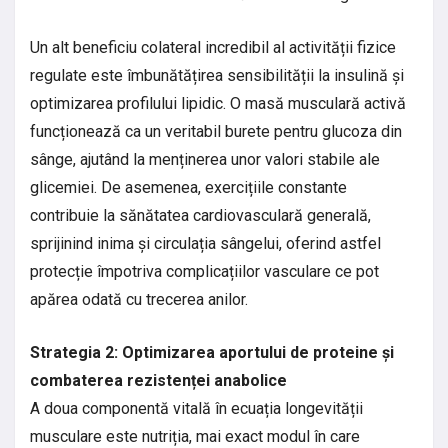
Un alt beneficiu colateral incredibil al activității fizice
regulate este îmbunătățirea sensibilității la insulină și
optimizarea profilului lipidic. O masă musculară activă
funcționează ca un veritabil burete pentru glucoza din
sânge, ajutând la menținerea unor valori stabile ale
glicemiei. De asemenea, exercițiile constante
contribuie la sănătatea cardiovasculară generală,
sprijinind inima și circulația sângelui, oferind astfel
protecție împotriva complicațiilor vasculare ce pot
apărea odată cu trecerea anilor.
Strategia 2: Optimizarea aportului de proteine și
combaterea rezistenței anabolice
A doua componentă vitală în ecuația longevității
musculare este nutriția, mai exact modul în care