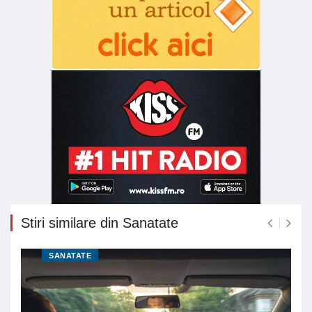
Stiri similare din Sanatate
SANATATE