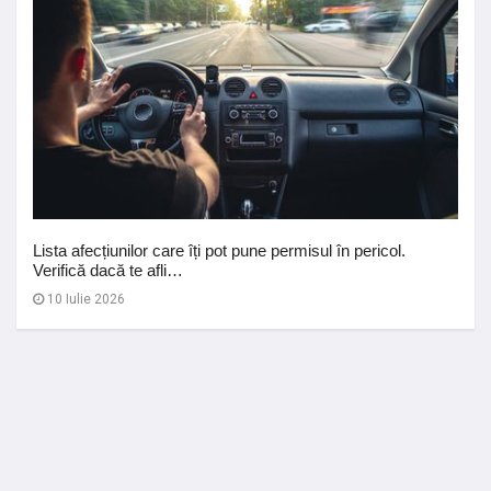
Lista afecțiunilor care îți pot pune permisul în pericol.
Verifică dacă te afli…
10 Iulie 2026