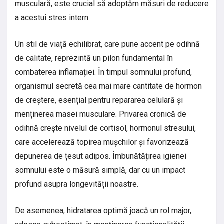
musculară, este crucial să adoptăm măsuri de reducere
a acestui stres intern.
Un stil de viață echilibrat, care pune accent pe odihnă
de calitate, reprezintă un pilon fundamental în
combaterea inflamației. În timpul somnului profund,
organismul secretă cea mai mare cantitate de hormon
de creștere, esențial pentru repararea celulară și
menținerea masei musculare. Privarea cronică de
odihnă crește nivelul de cortisol, hormonul stresului,
care accelerează topirea mușchilor și favorizează
depunerea de țesut adipos. Îmbunătățirea igienei
somnului este o măsură simplă, dar cu un impact
profund asupra longevității noastre.
De asemenea, hidratarea optimă joacă un rol major,