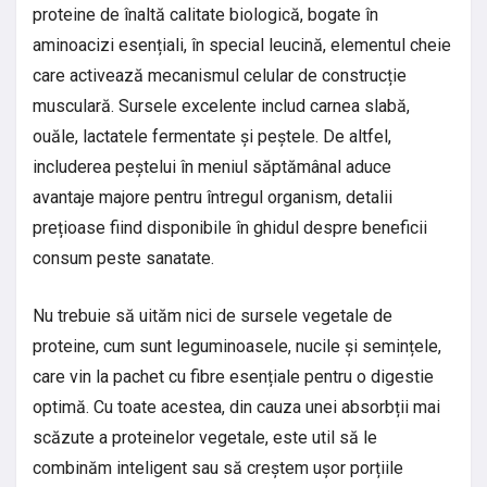
proteine de înaltă calitate biologică, bogate în
aminoacizi esențiali, în special leucină, elementul cheie
care activează mecanismul celular de construcție
musculară. Sursele excelente includ carnea slabă,
ouăle, lactatele fermentate și peștele. De altfel,
includerea peștelui în meniul săptămânal aduce
avantaje majore pentru întregul organism, detalii
prețioase fiind disponibile în ghidul despre beneficii
consum peste sanatate.
Nu trebuie să uităm nici de sursele vegetale de
proteine, cum sunt leguminoasele, nucile și semințele,
care vin la pachet cu fibre esențiale pentru o digestie
optimă. Cu toate acestea, din cauza unei absorbții mai
scăzute a proteinelor vegetale, este util să le
combinăm inteligent sau să creștem ușor porțiile