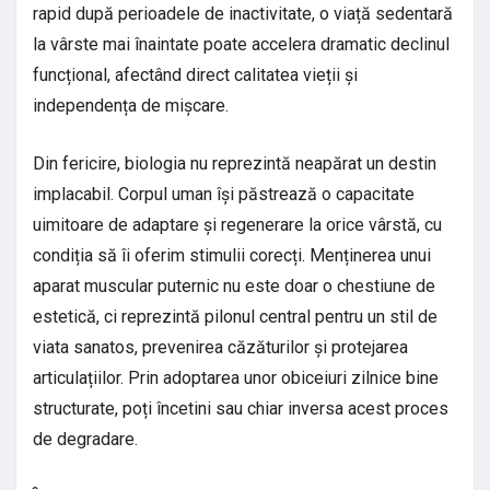
rapid după perioadele de inactivitate, o viață sedentară
la vârste mai înaintate poate accelera dramatic declinul
funcțional, afectând direct calitatea vieții și
independența de mișcare.
Din fericire, biologia nu reprezintă neapărat un destin
implacabil. Corpul uman își păstrează o capacitate
uimitoare de adaptare și regenerare la orice vârstă, cu
condiția să îi oferim stimulii corecți. Menținerea unui
aparat muscular puternic nu este doar o chestiune de
estetică, ci reprezintă pilonul central pentru un stil de
viata sanatos, prevenirea căzăturilor și protejarea
articulațiilor. Prin adoptarea unor obiceiuri zilnice bine
structurate, poți încetini sau chiar inversa acest proces
de degradare.