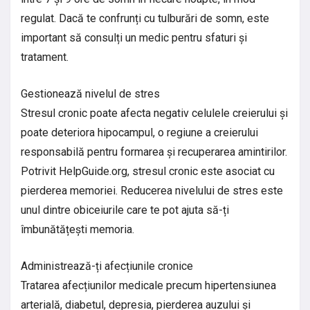
regulat. Dacă te confrunți cu tulburări de somn, este
important să consulți un medic pentru sfaturi și
tratament.
Gestionează nivelul de stres
Stresul cronic poate afecta negativ celulele creierului și
poate deteriora hipocampul, o regiune a creierului
responsabilă pentru formarea și recuperarea amintirilor.
Potrivit HelpGuide.org, stresul cronic este asociat cu
pierderea memoriei. Reducerea nivelului de stres este
unul dintre obiceiurile care te pot ajuta să-ți
îmbunătățești memoria.
Administrează-ți afecțiunile cronice
Tratarea afecțiunilor medicale precum hipertensiunea
arterială, diabetul, depresia, pierderea auzului și