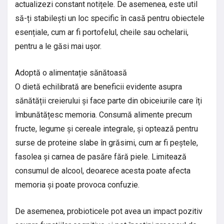
actualizezi constant notițele. De asemenea, este util
să-ți stabilești un loc specific în casă pentru obiectele
esențiale, cum ar fi portofelul, cheile sau ochelarii,
pentru a le găsi mai ușor.
Adoptă o alimentație sănătoasă
O dietă echilibrată are beneficii evidente asupra
sănătății creierului și face parte din obiceiurile care îți
îmbunătățesc memoria. Consumă alimente precum
fructe, legume și cereale integrale, și optează pentru
surse de proteine slabe în grăsimi, cum ar fi peștele,
fasolea și carnea de pasăre fără piele. Limitează
consumul de alcool, deoarece acesta poate afecta
memoria și poate provoca confuzie.
De asemenea, probioticele pot avea un impact pozitiv