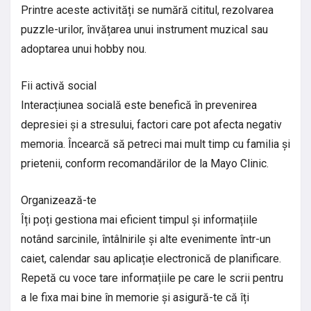
Printre aceste activități se numără cititul, rezolvarea
puzzle-urilor, învățarea unui instrument muzical sau
adoptarea unui hobby nou.
Fii activă social
Interacțiunea socială este benefică în prevenirea
depresiei și a stresului, factori care pot afecta negativ
memoria. Încearcă să petreci mai mult timp cu familia și
prietenii, conform recomandărilor de la Mayo Clinic.
Organizează-te
Îți poți gestiona mai eficient timpul și informațiile
notând sarcinile, întâlnirile și alte evenimente într-un
caiet, calendar sau aplicație electronică de planificare.
Repetă cu voce tare informațiile pe care le scrii pentru
a le fixa mai bine în memorie și asigură-te că îți