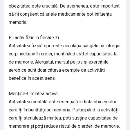
obezitatea este crucială. De asemenea, este important
să fii conștient că unele medicamente pot influența
memoria.
Fii activ fizic în fiecare zi
Activitatea fizică sporește circulația sângelui în întregul
corp, inclusiv în creier, menținând astfel capacitatea ta
de memorie. Alergatul, mersul pe jos și exercițiile
aerobice sunt doar câteva exemple de activități
benefice în acest sens.
Menține-ți mintea activă
Activitatea mentală este esențială în lista obiceiurilor
care îți îmbunătățesc memoria. Participând la activități
care îți stimulează mintea, poți susține capacitatea de
memorare și poți reduce riscul de pierderi de memorie.