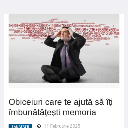
Obiceiuri care te ajută să îți
îmbunătățești memoria
11 Februarie 2025
SANATATE