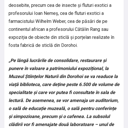
deosebite, precum cea de insecte și fluturi exotici a
profesorului Ioan Nemeș, cea de fluturi exotici a
farmacistului Wilhelm Weber, cea de păsări de pe
continentul african a profesorului Cătălin Rang sau
expoziția de obiecte din sticlă și porțelan realizate în
fosta fabrică de sticlă din Dorohoi.
„Pe lângă lucrările de consolidare, restaurare și
punere în valoare a patrimoniului expozițional, la
Muzeul Științelor Naturii din Dorohoi se va readuce la
viață biblioteca, care deține peste 6.500 de volume de
specialitate și care vor putea fi consultate în sala de
lectură. De asemenea, se vor amenaja un auditorium,
o sală de educație muzeală, o sală pentru conferințe
și simpozioane, precum și o cafenea. La subsolul
clădirii vor fi amenajate două laboratoare – unul de