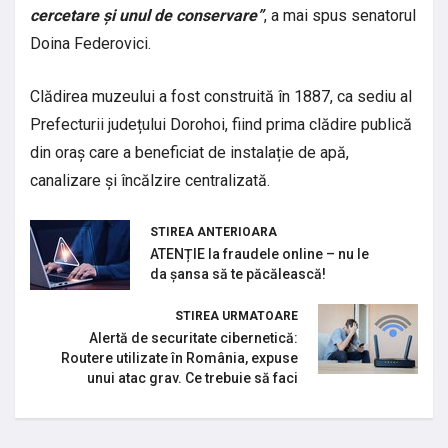
cercetare și unul de conservare”
, a mai spus senatorul
Doina Federovici.
Clădirea muzeului a fost construită în 1887, ca sediu al
Prefecturii județului Dorohoi, fiind prima clădire publică
din oraș care a beneficiat de instalație de apă,
canalizare și încălzire centralizată.
STIREA ANTERIOARA
ATENȚIE la fraudele online – nu le
da șansa să te păcălească!
STIREA URMATOARE
Alertă de securitate cibernetică:
Routere utilizate în România, expuse
unui atac grav. Ce trebuie să faci