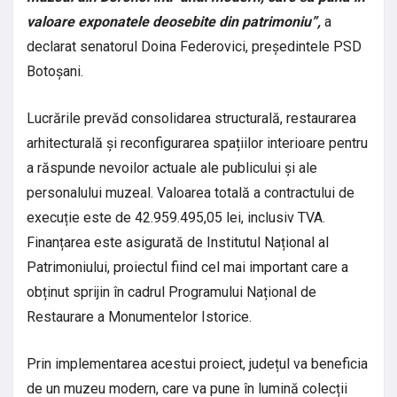
valoare exponatele deosebite din patrimoniu”,
a
declarat senatorul Doina Federovici, președintele PSD
Botoșani.
Lucrările prevăd consolidarea structurală, restaurarea
arhitecturală și reconfigurarea spațiilor interioare pentru
a răspunde nevoilor actuale ale publicului și ale
personalului muzeal. Valoarea totală a contractului de
execuție este de 42.959.495,05 lei, inclusiv TVA.
Finanțarea este asigurată de Institutul Național al
Patrimoniului, proiectul fiind cel mai important care a
obținut sprijin în cadrul Programului Național de
Restaurare a Monumentelor Istorice.
Prin implementarea acestui proiect, județul va beneficia
de un muzeu modern, care va pune în lumină colecții