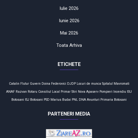
Iulie 2026
Iunie 2026
Mai 2026
Toata Arhiva
ETICHETE
Catalin Flutur
Guvern
Doina Federovici
DJDP
Locuri de munca
Spitalul Mavromati
ANAF
Razvan Rotaru
Consiliul Local
Primar
Stiri
Nova Apaserv
Pompieri
Incendiu
ISU
Botosani
ISJ Botosani
PSD
Marius Budai
PNL
DNA
Anunturi
Primaria Botosani
PARTENERI MEDIA