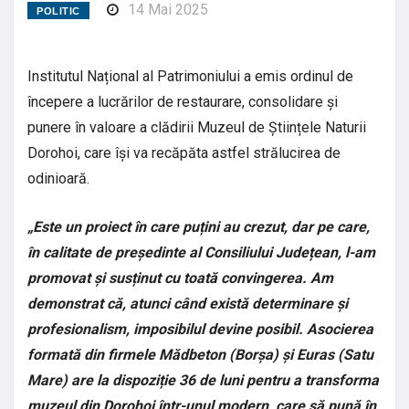
14 Mai 2025
POLITIC
Institutul Național al Patrimoniului a emis ordinul de
începere a lucrărilor de restaurare, consolidare și
punere în valoare a clădirii Muzeul de Științele Naturii
Dorohoi, care își va recăpăta astfel strălucirea de
odinioară.
„Este un proiect în care puțini au crezut, dar pe care,
în calitate de președinte al Consiliului Județean, l-am
promovat și susținut cu toată convingerea. Am
demonstrat că, atunci când există determinare și
profesionalism, imposibilul devine posibil. Asocierea
formată din firmele Mădbeton (Borșa) și Euras (Satu
Mare) are la dispoziție 36 de luni pentru a transforma
muzeul din Dorohoi într-unul modern, care să pună în