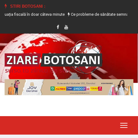
STIRI BOTOSANI :
 fiscală în doar câteva minute
Ce probleme de sănătate semnalează transpira