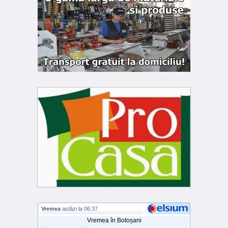
Vremea
astăzi la 06:37
Vremea în Botoșani