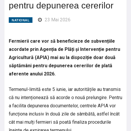
pentru depunerea cererilor
23 Mai 2026
NATIONAL
Fermierii care vor să beneficieze de subvențiile
acordate prin Agenția de Plăți și Intervenție pentru
Agricultură (APIA) mai au la dispoziție doar două
săptămâni pentru depunerea cererilor de plată
aferente anului 2026.
Termenul-limită este 5 iunie, iar autoritățile au transmis
că nu intenționează să acorde o nouă prelungire. Pentru
a facilita depunerea documentelor, centrele APIA vor
funcționa inclusiv în două zile de sâmbătă, astfel încât
cât mai mulți fermieri să poată finaliza procedurile
înainte de expirarea termenului.