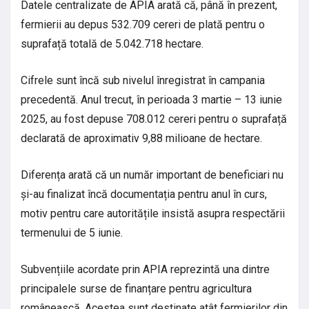
Datele centralizate de APIA arată că, până în prezent,
fermierii au depus 532.709 cereri de plată pentru o
suprafață totală de 5.042.718 hectare.
Cifrele sunt încă sub nivelul înregistrat în campania
precedentă. Anul trecut, în perioada 3 martie – 13 iunie
2025, au fost depuse 708.012 cereri pentru o suprafață
declarată de aproximativ 9,88 milioane de hectare.
Diferența arată că un număr important de beneficiari nu
și-au finalizat încă documentația pentru anul în curs,
motiv pentru care autoritățile insistă asupra respectării
termenului de 5 iunie.
Subvențiile acordate prin APIA reprezintă una dintre
principalele surse de finanțare pentru agricultura
românească. Acestea sunt destinate atât fermierilor din