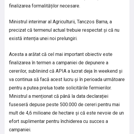
finalizarea formalităților necesare.
Ministrul interimar al Agriculturii, Tanczos Barna, a
precizat că termenul actual trebuie respectat și că nu
există intenția unei noi prelungiri.
Acesta a arătat că cel mai important obiectiv este
finalizarea în termen a campaniei de depunere a
cererilor, subliniind că APIA a lucrat deja în weekend și
va continua să facă acest lucru și în perioada următoare
pentru a putea prelua toate solicitările fermierilor.
Ministrul a menționat că până la data declarației
fuseseră depuse peste 500.000 de cereri pentru mai
mult de 4,6 milioane de hectare și că este nevoie de un
efort suplimentar pentru închiderea cu succes a
campaniei.