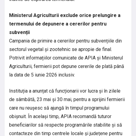
Ministerul Agriculturii exclude orice prelungire a
termenului de depunere a cererilor pentru
subvenții
Campania de primire a cererilor pentru subvențiile din
sectorul vegetal și zootehnic se apropie de final.
Potrivit informațiilor comunicate de APIA și Ministerul
Agriculturii, fermierii pot depune cererile de plată până
la data de 5 iunie 2026 inclusiv.
Instituția a anunțat că funcționarii vor lucra și în zilele
de sâmbătă, 23 mai și 30 mai, pentru a sprijini fermierii
care nu reușesc să ajungă în timpul programului
obișnuit. În același timp, APIA recomandă tuturor
beneficiarilor să respecte programările stabilite și să
contacteze din timp centrele locale și județene pentru