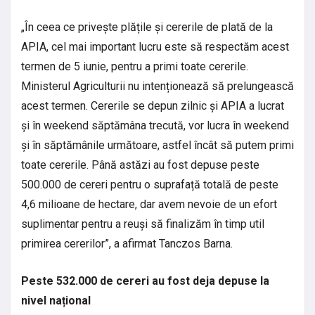
„În ceea ce privește plățile și cererile de plată de la
APIA, cel mai important lucru este să respectăm acest
termen de 5 iunie, pentru a primi toate cererile.
Ministerul Agriculturii nu intenționează să prelungească
acest termen. Cererile se depun zilnic și APIA a lucrat
și în weekend săptămâna trecută, vor lucra în weekend
și în săptămânile următoare, astfel încât să putem primi
toate cererile. Până astăzi au fost depuse peste
500.000 de cereri pentru o suprafață totală de peste
4,6 milioane de hectare, dar avem nevoie de un efort
suplimentar pentru a reuși să finalizăm în timp util
primirea cererilor”, a afirmat Tanczos Barna.
Peste 532.000 de cereri au fost deja depuse la
nivel național