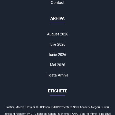
Contact
ARHIVA
August 2026
Iulie 2026
Iunie 2026
Mai 2026
Toata Arhiva
ETICHETE
Costica Macaleti
Primar
CJ Botosani
DJDP
Prefectura
Nova Apaserv
Alegeri
Guvern
Botosani
Accident
PNL
FC Botoşani
Spitalul Mavromati
ANAF
Valeriu Iftime
Ponta
DNA