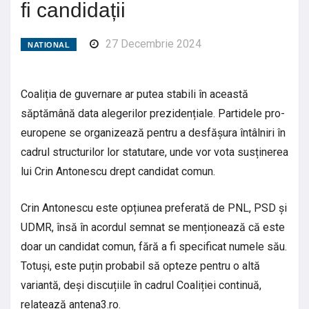
fi candidații
27 Decembrie 2024
NATIONAL
Coaliția de guvernare ar putea stabili în această
săptămână data alegerilor prezidențiale. Partidele pro-
europene se organizează pentru a desfășura întâlniri în
cadrul structurilor lor statutare, unde vor vota susținerea
lui Crin Antonescu drept candidat comun.
Crin Antonescu este opțiunea preferată de PNL, PSD și
UDMR, însă în acordul semnat se menționează că este
doar un candidat comun, fără a fi specificat numele său.
Totuși, este puțin probabil să opteze pentru o altă
variantă, deși discuțiile în cadrul Coaliției continuă,
relatează antena3.ro.