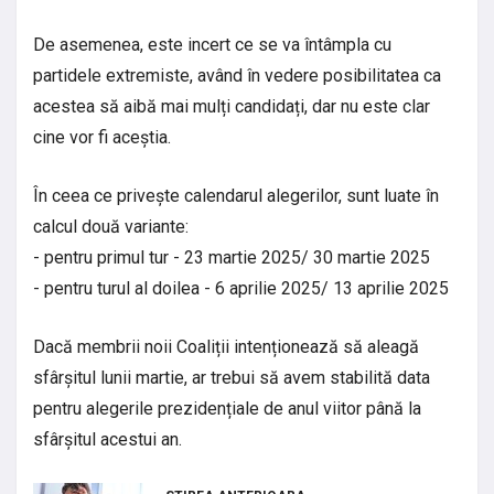
De asemenea, este incert ce se va întâmpla cu
partidele extremiste, având în vedere posibilitatea ca
acestea să aibă mai mulți candidați, dar nu este clar
cine vor fi aceștia.
În ceea ce privește calendarul alegerilor, sunt luate în
calcul două variante:
- pentru primul tur - 23 martie 2025/ 30 martie 2025
- pentru turul al doilea - 6 aprilie 2025/ 13 aprilie 2025
Dacă membrii noii Coaliții intenționează să aleagă
sfârșitul lunii martie, ar trebui să avem stabilită data
pentru alegerile prezidențiale de anul viitor până la
sfârșitul acestui an.