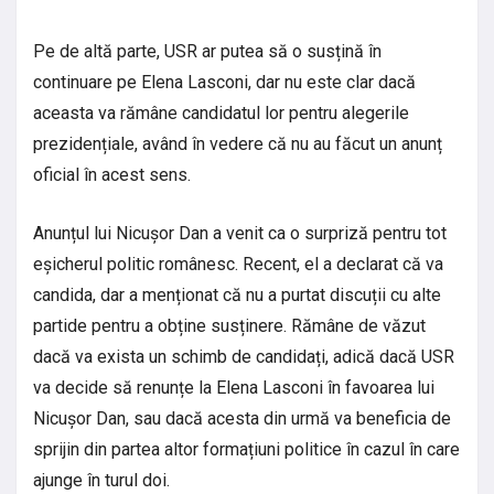
Pe de altă parte, USR ar putea să o susțină în
continuare pe Elena Lasconi, dar nu este clar dacă
aceasta va rămâne candidatul lor pentru alegerile
prezidențiale, având în vedere că nu au făcut un anunț
oficial în acest sens.
Anunțul lui Nicușor Dan a venit ca o surpriză pentru tot
eșicherul politic românesc. Recent, el a declarat că va
candida, dar a menționat că nu a purtat discuții cu alte
partide pentru a obține susținere. Rămâne de văzut
dacă va exista un schimb de candidați, adică dacă USR
va decide să renunțe la Elena Lasconi în favoarea lui
Nicușor Dan, sau dacă acesta din urmă va beneficia de
sprijin din partea altor formațiuni politice în cazul în care
ajunge în turul doi.