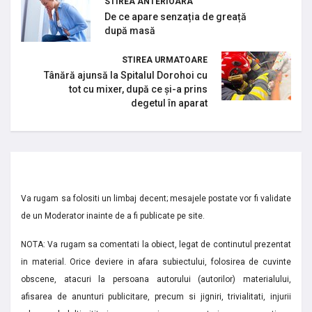
STIREA ANTERIOARA
De ce apare senzația de greață
după masă
STIREA URMATOARE
Tânără ajunsă la Spitalul Dorohoi cu
tot cu mixer, după ce și-a prins
degetul în aparat
Va rugam sa folositi un limbaj decent; mesajele postate vor fi validate
de un Moderator inainte de a fi publicate pe site.
NOTA: Va rugam sa comentati la obiect, legat de continutul prezentat
in material. Orice deviere in afara subiectului, folosirea de cuvinte
obscene, atacuri la persoana autorului (autorilor) materialului,
afisarea de anunturi publicitare, precum si jigniri, trivialitati, injurii