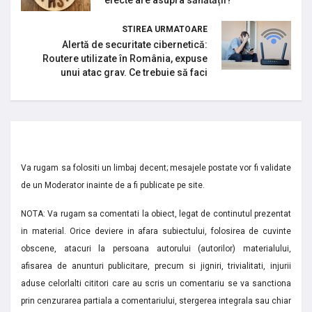
STIREA URMATOARE
Alertă de securitate cibernetică:
Routere utilizate în România, expuse
unui atac grav. Ce trebuie să faci
Va rugam sa folositi un limbaj decent; mesajele postate vor fi validate
de un Moderator inainte de a fi publicate pe site.
NOTA: Va rugam sa comentati la obiect, legat de continutul prezentat
in material. Orice deviere in afara subiectului, folosirea de cuvinte
obscene, atacuri la persoana autorului (autorilor) materialului,
afisarea de anunturi publicitare, precum si jigniri, trivialitati, injurii
aduse celorlalti cititori care au scris un comentariu se va sanctiona
prin cenzurarea partiala a comentariului, stergerea integrala sau chiar