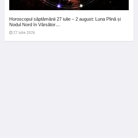
Horoscopul săptămânii 27 iulie – 2 august: Luna Plină și
Nodul Nord în Vărsător…
27 Iulie 2026