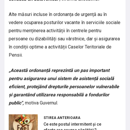
Alte măsuri incluse în ordonanța de urgență au în
vedere ocuparea posturilor vacante în serviciile sociale
pentru menținerea activității în centrele pentru
persoane cu dizabilități sau vârstnice, dar și asigurarea
în condiții optime a activității Caselor Teritoriale de
Pensii.
„Această ordonanță reprezintă un pas important
pentru asigurarea unui sistem de asistență socială
eficient, protejând drepturile persoanelor vulnerabile
și garantând utilizarea responsabilă a fondurilor
public",
motiva Guvernul.
STIREA ANTERIOARA
Ce este postul intermitent și ce
efecte are asupra sănătății?