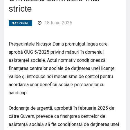
stricte
18 Iunie 2026
NATIONAL
Președintele Nicușor Dan a promulgat legea care
aprobă OUG 5/2025 privind măsuri în domeniul
asistenței sociale. Actul normativ condiționează
finanțarea centrelor sociale de deținerea unei licențe
valide și introduce noi mecanisme de control pentru
acordarea unor beneficii sociale persoanelor cu
handicap.
Ordonanța de urgență, aprobată în februarie 2025 de
către Guvern, prevede ca finanțarea centrelor de
asistență socială să fie condiționată de deținerea unei