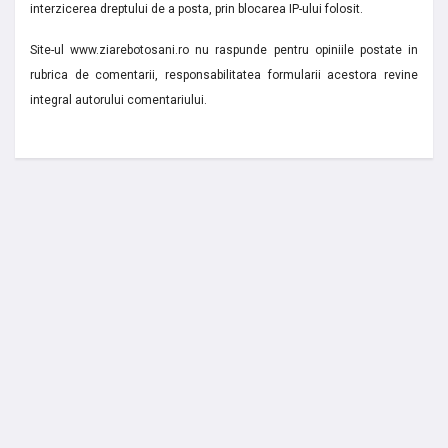
interzicerea dreptului de a posta, prin blocarea IP-ului folosit.
Site-ul www.ziarebotosani.ro nu raspunde pentru opiniile postate in
rubrica de comentarii, responsabilitatea formularii acestora revine
integral autorului comentariului.