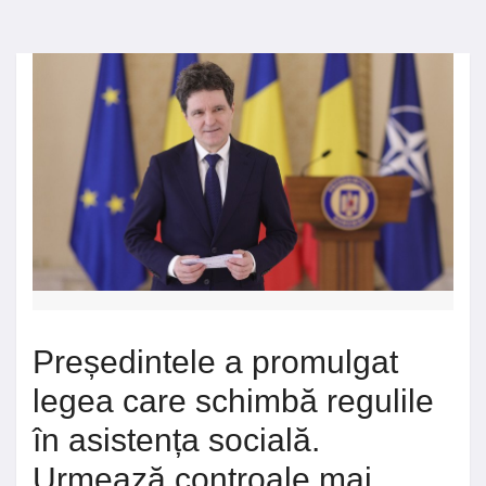
Președintele a promulgat
legea care schimbă regulile
în asistența socială.
Urmează controale mai