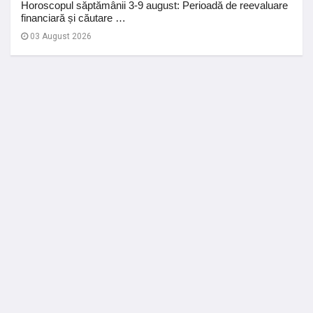
Horoscopul săptămânii 3-9 august: Perioadă de reevaluare
financiară și căutare …
03 August 2026