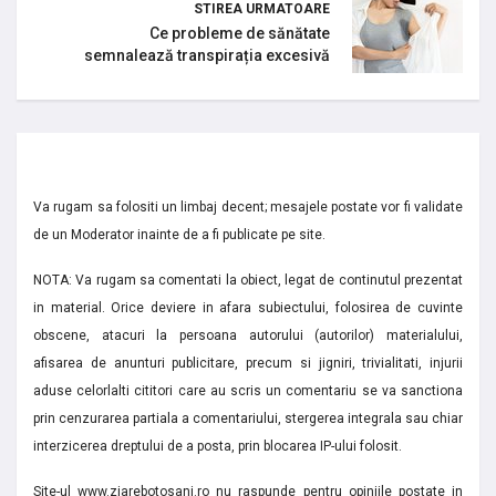
STIREA URMATOARE
Ce probleme de sănătate
semnalează transpirația excesivă
Va rugam sa folositi un limbaj decent; mesajele postate vor fi validate
de un Moderator inainte de a fi publicate pe site.
NOTA: Va rugam sa comentati la obiect, legat de continutul prezentat
in material. Orice deviere in afara subiectului, folosirea de cuvinte
obscene, atacuri la persoana autorului (autorilor) materialului,
afisarea de anunturi publicitare, precum si jigniri, trivialitati, injurii
aduse celorlalti cititori care au scris un comentariu se va sanctiona
prin cenzurarea partiala a comentariului, stergerea integrala sau chiar
interzicerea dreptului de a posta, prin blocarea IP-ului folosit.
Site-ul www.ziarebotosani.ro nu raspunde pentru opiniile postate in