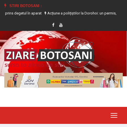
STIRI BOTOSANI :
getul în aparat
Acțiune a polițiștilor la Dorohoi: un permis, trei certificate și