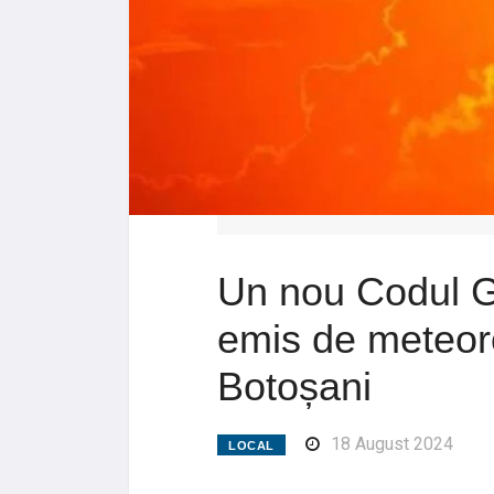
Un nou Codul G
emis de meteoro
Botoșani
18 August 2024
LOCAL