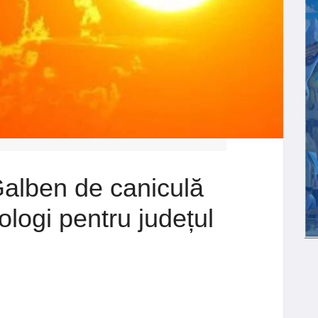
alben de caniculă
logi pentru județul