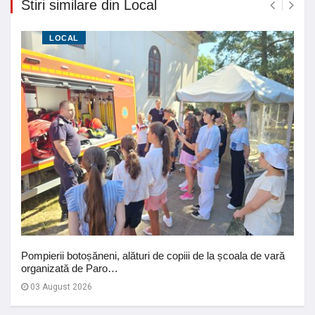
Stiri similare din Local
LOCAL
Pompierii botoșăneni, alături de copiii de la școala de vară
organizată de Paro…
03 August 2026