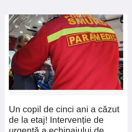
Un copil de cinci ani a căzut
de la etaj! Intervenție de
urgență a echipajului de