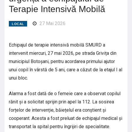
Terapie Intensivă Mobilă
27 Mai 2026
LOCAL
Echipajul de terapie intensivă mobilă SMURD a
intervenit miercuri, 27 mai 2026, pe strada Grivița din
municipiul Botoșani, pentru acordarea primului ajutor
unui copil în vârstă de 5 ani, care a căzut de la etajul I al
unui bloc.
Alarma a fost dată de o femeie care a observat copilul
rănit și a solicitat sprijin prin apel la 112. La sosirea
forțelor de intervenție, băiețelul era conștient și
cooperant. Acesta a fost preluat de echipajul medical și
transportat la spital pentru îngrijiri de specialitate.