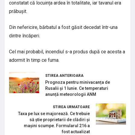
constatat că locuința ardea în totalitate, iar tavanul era
prăbușit.
Din nefericire, bărbatul a fost găsit decedat într-una
dintre încăperi.
Cel mai probabil, incendiul s-a produs după ce acesta a
adormit în timp ce fuma.
STIREA ANTERIOARA
Prognoza pentru minivacanța de
Rusalii și 1 Iunie. Ce temperaturi
anunță meteorologii ANM
STIREA URMATOARE
Taxa pe lux se majorează. Ce trebuie
să știe proprietarii de clădiri și
mașini scumpe. Formularul 216 a
fost actualizat