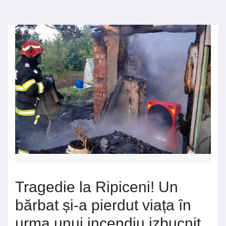
Tragedie la Ripiceni! Un
bărbat și-a pierdut viața în
urma unui incendiu izbucnit