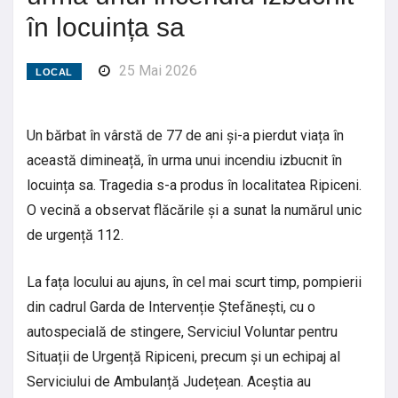
în locuința sa
25 Mai 2026
LOCAL
Un bărbat în vârstă de 77 de ani și-a pierdut viața în
această dimineață, în urma unui incendiu izbucnit în
locuința sa. Tragedia s-a produs în localitatea Ripiceni.
O vecină a observat flăcările și a sunat la numărul unic
de urgență 112.
La fața locului au ajuns, în cel mai scurt timp, pompierii
din cadrul Garda de Intervenție Ștefănești, cu o
autospecială de stingere, Serviciul Voluntar pentru
Situații de Urgență Ripiceni, precum și un echipaj al
Serviciului de Ambulanță Județean. Aceștia au