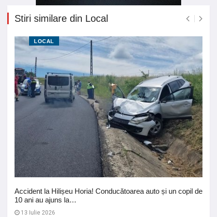
Stiri similare din Local
LOCAL
Accident la Hilișeu Horia! Conducătoarea auto și un copil de
10 ani au ajuns la…
13 Iulie 2026