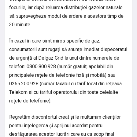
focurile, iar după reluarea distribuției gazelor naturale
să supravegheze modul de ardere a acestora timp de
30 minute.
În cazul în care simt miros specific de gaz,
consumatorii sunt rugați să anunțe imediat dispeceratul
de urgență al Delgaz Grid la unul dintre numerele de
telefon: 0800.800.928 (număr gratuit, apelabil din
principalele rețele de telefonie fixă și mobilă) sau
0265.200.928 (număr taxabil cu tarif local din rețeaua
Telekom și cu tariful operatorului din toate celelalte
rețele de telefonie).
Regretăm disconfortul creat și le mulțumim clienților
pentru înțelegerea și sprijinul acordat pentru
desfășurarea acestor lucrări care au ca scop final