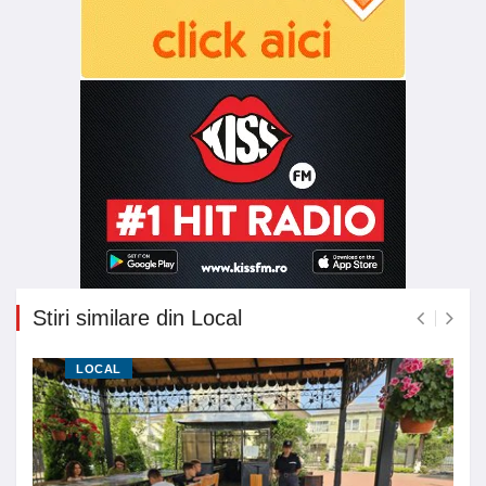
Stiri similare din Local
LOCAL