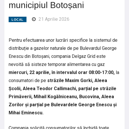
municipiul Botoșani
21 Aprilie 2026
LOCAL
Pentru efectuarea unor lucrări specifice la sistemul de
distribuție a gazelor naturale de pe Bulevardul George
Enescu din Botoșani, compania Delgaz Grid este
nevoită să sisteze temporar alimentarea cu gaz
miercuri, 22 aprilie, în intervalul orar 08:00-17:00,
la
consumatori de pe
străzile Maxim Gorki, Aleea
Școlii, Aleea Teodor Callimachi, parțial pe străzile
Primăverii, Mihail Kogălniceanu, Bucovina, Aleea
Zorilor și parțial pe Bulevardele George Enescu și
Mihai Eminescu.
Compania solicită consumatorilor să închidă toate