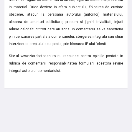
in material. Orice deviere in afara subiectului, folosirea de cuvinte
obscene, atacuri la persoana autorului (autorilor) materialului,
afisarea de anunturi publicitare, precum si jigniri, trivialitati, injurii
aduse celorlalti cititori care au scris un comentariu se va sanctiona
prin cenzurarea partiala a comentariului, stergerea integrala sau chiar
interzicerea dreptului de a posta, prin blocarea IP-ului folosit.
Site-ul www.ziarebotosani.ro nu raspunde pentru opiniile postate in
rubrica de comentarii, responsabilitatea formularii acestora revine
integral autorului comentariului.