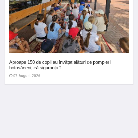
Aproape 150 de copii au învățat alături de pompierii
botoșăneni, că siguranța î…
07 August 2026