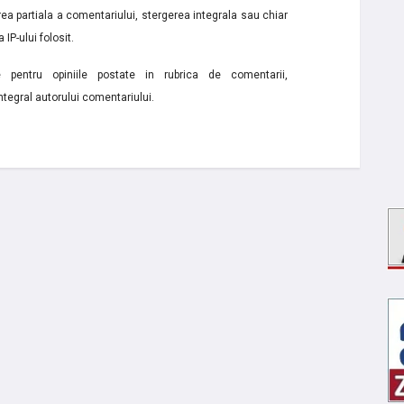
a partiala a comentariului, stergerea integrala sau chiar
 IP-ului folosit.
e pentru opiniile postate in rubrica de comentarii,
ntegral autorului comentariului.