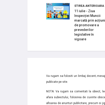
STIREA ANTERIOARA
11 iulie - Ziua
Inspecției Muncii
marcată prin acțiun
de promovare a
prevederilor
legislative în
vigoare
Va rugam sa folositi un limbaj decent; mesaje
publicate pe site.
NOTA: Va rugam sa comentati la obiect, lega
afara subiectului, folosirea de cuvinte obsce
afisarea de anunturi publicitare, precum si jignir