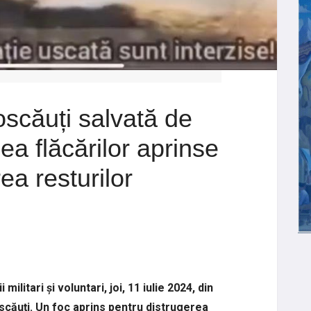
oscăuți salvată de
ea flăcărilor aprinse
ea resturilor
ilitari și voluntari, joi, 11 iulie 2024, din
roscăuți. Un foc aprins pentru distrugerea