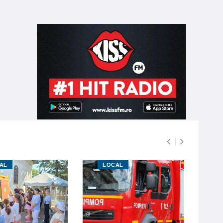
AL
LOCAL
L