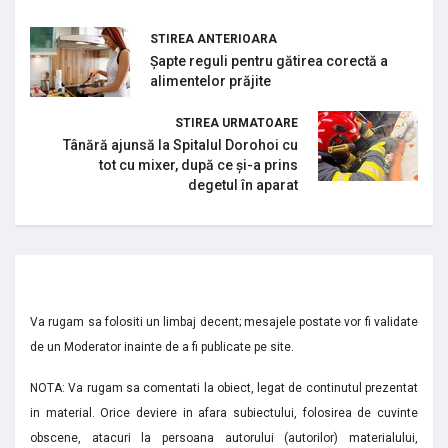
STIREA ANTERIOARA
Șapte reguli pentru gătirea corectă a
alimentelor prăjite
STIREA URMATOARE
Tânără ajunsă la Spitalul Dorohoi cu
tot cu mixer, după ce și-a prins
degetul în aparat
Va rugam sa folositi un limbaj decent; mesajele postate vor fi validate
de un Moderator inainte de a fi publicate pe site.
NOTA: Va rugam sa comentati la obiect, legat de continutul prezentat
in material. Orice deviere in afara subiectului, folosirea de cuvinte
obscene, atacuri la persoana autorului (autorilor) materialului,