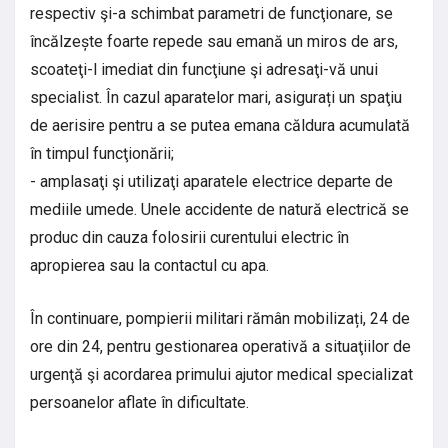
respectiv şi-a schimbat parametri de funcţionare, se
încălzește foarte repede sau emană un miros de ars,
scoateţi-l imediat din funcţiune şi adresaţi-vă unui
specialist. În cazul aparatelor mari, asigurați un spaţiu
de aerisire pentru a se putea emana căldura acumulată
în timpul funcţionării;
- amplasaţi şi utilizaţi aparatele electrice departe de
mediile umede. Unele accidente de natură electrică se
produc din cauza folosirii curentului electric în
apropierea sau la contactul cu apa.
În continuare, pompierii militari rămân mobilizați, 24 de
ore din 24, pentru gestionarea operativă a situaţiilor de
urgenţă şi acordarea primului ajutor medical specializat
persoanelor aflate în dificultate.