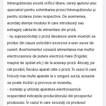
întrerupătorului există orificii libere, cereţi ajutorul unui
specialist pentru schimbarea prizei/întrerupătorului şi
pentru izolarea zonei respective. De asemenea,
acordaţi atenţie modului în care introduceţi sau
extrageţi cablurile de alimentare din priză;
- nu suprasolicitaţi o priză deoarece unele incendii se
produc din cauza solicitării excesive a unei surse de
curent. Avertismentul vizează alimentarea mai multor
electrocasnice de putere electrică mare (frigider,
maşină de spălat etc.) de la aceeași priză. Alocaţi, pe
cât posibil, fiecărui aparat câte o priză. În cazul în care
folosiți mai multe aparate la o singură sursă, aceasta
se poate încălzi și provoca un incendiu;
- instalaţi şi utilizaţi aparatura electrocasnică
respectând indicaţiile producătorului din prospectul
produsului. În cazul în care sesizaţi că produsul