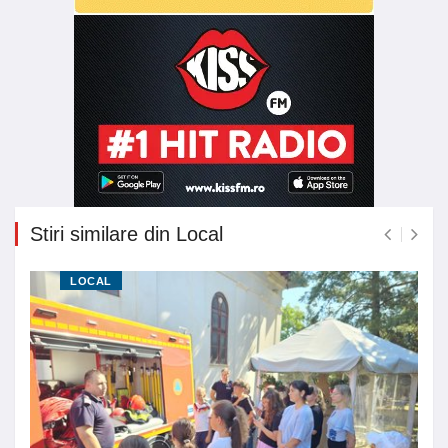
Stiri similare din Local
LOCAL