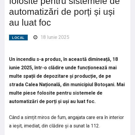
folosite pentru sistemele de
automatizări de porți și uși
au luat foc
18 Iunie 2025
LOCAL
Un incendiu s-a produs, în această dimineață, 18
iunie 2025, într-o clădire unde funcționează mai
multe spații de depozitare și producție, de pe
strada Calea Națională, din municipiul Botoşani. Mai
multe piese folosite pentru sistemele de
automatizări de porți și uși au luat foc.
Când a simțit miros de fum, angajata care era în interior
a ieșit, imediat, din clădire și a sunat la 112.