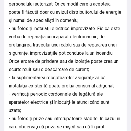
personalului autorizat. Orice modificare a acesteia
poate fi făcută doar cu avizul distribuitorului de energie
şi numai de specialiști în domeniu;
- nu folosiţi instalaţii electrice improvizate. Fie că este
vorba de reparaţia unui aparat electrocasnic, de
prelungirea traseului unui cablu sau de repararea unei
siguranţe, improvizaţiile pot conduce la un incendiu.
Orice eroare de prindere sau de izolaţie poate crea un
scurtcircuit sau o descărcare de curent;
- la suplimentarea receptoarelor asiguraţi-vă că
instalaţia existentă poate prelua consumul adiţional;
- verificaţi periodic cordoanele de legătură ale
aparatelor electrice şi înlocuiţi-le atunci când sunt
uzate;
- nu folosiţi prize sau întrerupătoare slăbite. În cazul în
care observaţi că priza se mişcă sau că în jurul