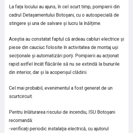
La fața locului au ajuns, în cel scurt timp, pompierii din
cadrul Detașamentului Botoșani, cu o autospecială de
stingere și una de salvare și lucru la înălțime.
Aceștia au constatat faptul că ardeau cabluri electrice și
piese din cauciuc folosite în activitatea de montaj uși
secționale și automatizări porți. Pompierii au acționat
rapid astfel încât flăcările să nu se extindă la bunurile
din interior, dar și la acoperișul clădirii.
Cel mai probabil, evenimentul a fost generat de un
scurtcircuit.
Pentru înlăturarea riscului de incendiu, ISU Botoșani
recomandă:
-verificați periodic instalaţia electrică, cu ajutorul