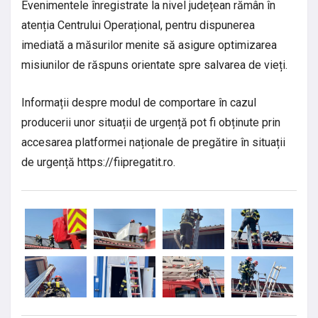
Evenimentele înregistrate la nivel județean rămân în
atenția Centrului Operațional, pentru dispunerea
imediată a măsurilor menite să asigure optimizarea
misiunilor de răspuns orientate spre salvarea de vieți.
Informații despre modul de comportare în cazul
producerii unor situații de urgență pot fi obținute prin
accesarea platformei naționale de pregătire în situații
de urgență https://fiipregatit.ro.