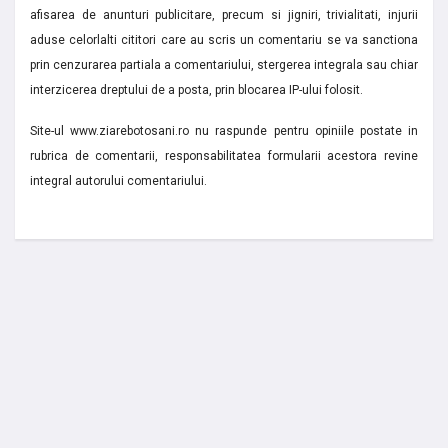
afisarea de anunturi publicitare, precum si jigniri, trivialitati, injurii
aduse celorlalti cititori care au scris un comentariu se va sanctiona
prin cenzurarea partiala a comentariului, stergerea integrala sau chiar
interzicerea dreptului de a posta, prin blocarea IP-ului folosit.
Site-ul www.ziarebotosani.ro nu raspunde pentru opiniile postate in
rubrica de comentarii, responsabilitatea formularii acestora revine
integral autorului comentariului.