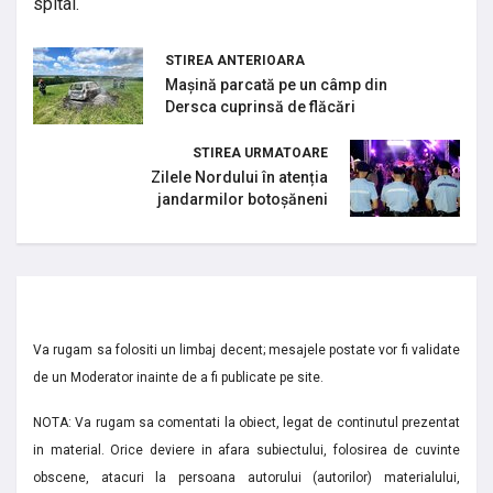
spital.
STIREA ANTERIOARA
Mașină parcată pe un câmp din
Dersca cuprinsă de flăcări
STIREA URMATOARE
Zilele Nordului în atenția
jandarmilor botoșăneni
Va rugam sa folositi un limbaj decent; mesajele postate vor fi validate
de un Moderator inainte de a fi publicate pe site.
NOTA: Va rugam sa comentati la obiect, legat de continutul prezentat
in material. Orice deviere in afara subiectului, folosirea de cuvinte
obscene, atacuri la persoana autorului (autorilor) materialului,