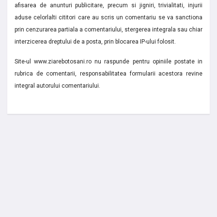
afisarea de anunturi publicitare, precum si jigniri, trivialitati, injurii
aduse celorlalti cititori care au scris un comentariu se va sanctiona
prin cenzurarea partiala a comentariului, stergerea integrala sau chiar
interzicerea dreptului de a posta, prin blocarea IP-ului folosit.
Site-ul www.ziarebotosani.ro nu raspunde pentru opiniile postate in
rubrica de comentarii, responsabilitatea formularii acestora revine
integral autorului comentariului.