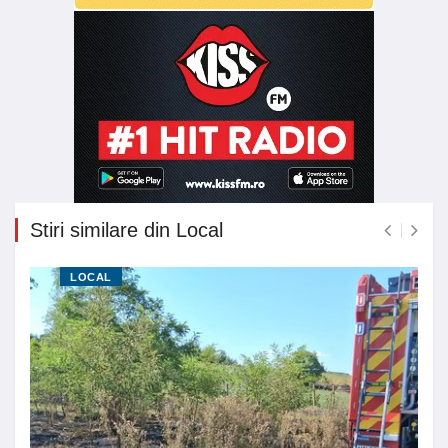
Stiri similare din Local
LOCAL