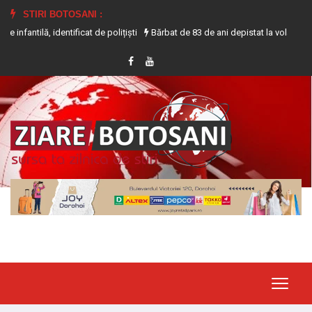
STIRI BOTOSANI :
identificat de polițiști
Bărbat de 83 de ani depistat la volanul unui tractor 