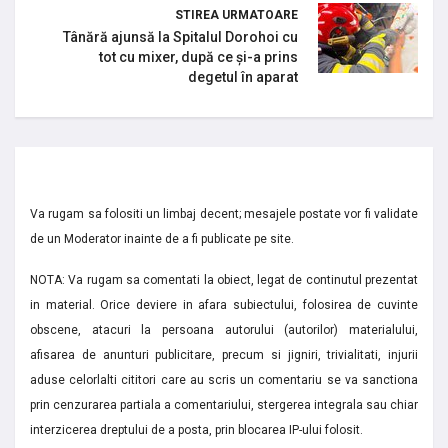
STIREA URMATOARE
Tânără ajunsă la Spitalul Dorohoi cu
tot cu mixer, după ce și-a prins
degetul în aparat
Va rugam sa folositi un limbaj decent; mesajele postate vor fi validate
de un Moderator inainte de a fi publicate pe site.
NOTA: Va rugam sa comentati la obiect, legat de continutul prezentat
in material. Orice deviere in afara subiectului, folosirea de cuvinte
obscene, atacuri la persoana autorului (autorilor) materialului,
afisarea de anunturi publicitare, precum si jigniri, trivialitati, injurii
aduse celorlalti cititori care au scris un comentariu se va sanctiona
prin cenzurarea partiala a comentariului, stergerea integrala sau chiar
interzicerea dreptului de a posta, prin blocarea IP-ului folosit.