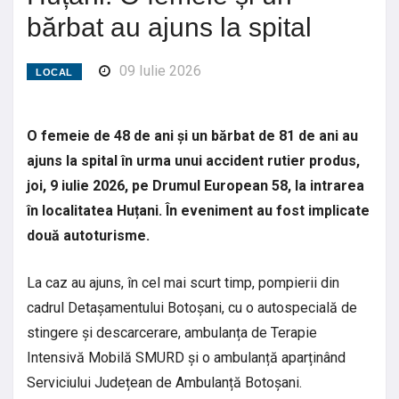
bărbat au ajuns la spital
09 Iulie 2026
LOCAL
O femeie de 48 de ani și un bărbat de 81 de ani au
ajuns la spital în urma unui accident rutier produs,
joi, 9 iulie 2026, pe Drumul European 58, la intrarea
în localitatea Huțani. În eveniment au fost implicate
două autoturisme.
La caz au ajuns, în cel mai scurt timp, pompierii din
cadrul Detașamentului Botoșani, cu o autospecială de
stingere și descarcerare, ambulanța de Terapie
Intensivă Mobilă SMURD și o ambulanță aparținând
Serviciului Județean de Ambulanță Botoșani.