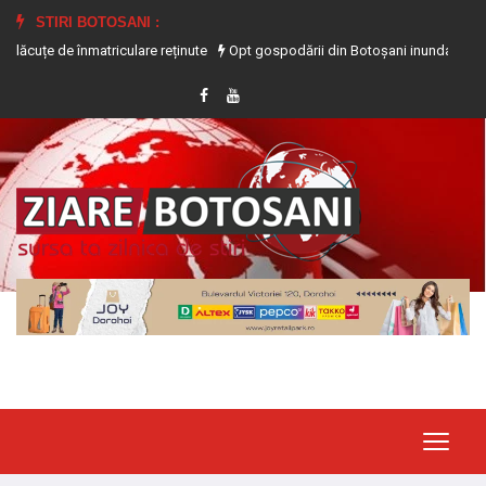
STIRI BOTOSANI :
 înmatriculare reținute
Opt gospodării din Botoșani inundate în urma precipit