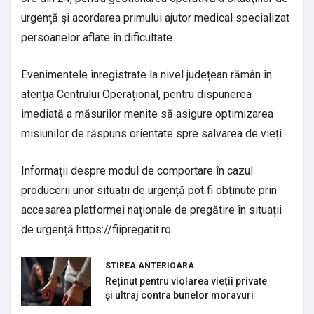
urgenţă şi acordarea primului ajutor medical specializat
persoanelor aflate în dificultate.
Evenimentele înregistrate la nivel județean rămân în
atenția Centrului Operațional, pentru dispunerea
imediată a măsurilor menite să asigure optimizarea
misiunilor de răspuns orientate spre salvarea de vieți.
Informații despre modul de comportare în cazul
producerii unor situații de urgență pot fi obținute prin
accesarea platformei naționale de pregătire în situații
de urgență https://fiipregatit.ro.
STIREA ANTERIOARA
Reținut pentru violarea vieții private
și ultraj contra bunelor moravuri