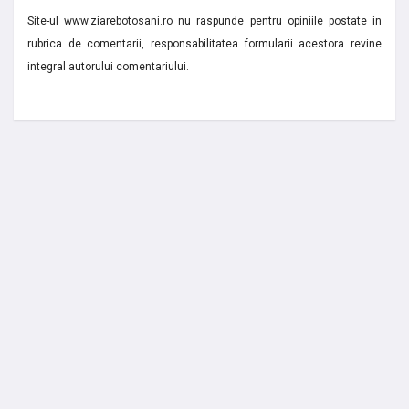
Site-ul www.ziarebotosani.ro nu raspunde pentru opiniile postate in
rubrica de comentarii, responsabilitatea formularii acestora revine
integral autorului comentariului.