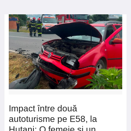
Impact între două
autoturisme pe E58, la
Huțani: O femeie și un