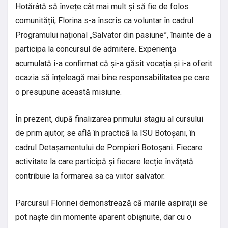
Hotărâtă să învețe cât mai mult și să fie de folos
comunității, Florina s-a înscris ca voluntar în cadrul
Programului național „Salvator din pasiune”, înainte de a
participa la concursul de admitere. Experiența
acumulată i-a confirmat că și-a găsit vocația și i-a oferit
ocazia să înțeleagă mai bine responsabilitatea pe care
o presupune această misiune.
În prezent, după finalizarea primului stagiu al cursului
de prim ajutor, se află în practică la ISU Botoșani, în
cadrul Detașamentului de Pompieri Botoșani. Fiecare
activitate la care participă și fiecare lecție învățată
contribuie la formarea sa ca viitor salvator.
Parcursul Florinei demonstrează că marile aspirații se
pot naște din momente aparent obișnuite, dar cu o