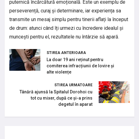
puternică încărcătură emoțională. Este un exemplu de
perseverență, curaj și determinare, iar experiența sa
transmite un mesaj simplu pentru tinerii aflați la început
de drum: atunci când îți urmezi cu încredere idealul și
muncești pentru el, rezultatele nu întârzie să apară.
STIREA ANTERIOARA
La doar 19 ani reținut pentru
comiterea infracțiunii de lovire și
alte violențe
STIREA URMATOARE
Tânără ajunsă la Spitalul Dorohoi cu
tot cu mixer, după ce și-a prins
degetul în aparat