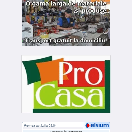
Vremea
astăzi la 03:04