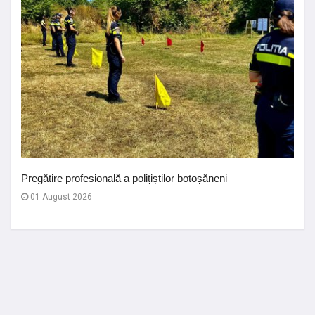
Pregătire profesională a polițiștilor botoșăneni
01 August 2026