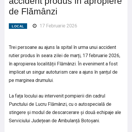
accident produs în apropiere
de Flămânzi
17 Februarie 2026
LOCAL
Trei persoane au ajuns la spital în urma unui accident
rutier produs în seara zilei de marți, 17 februarie 2026,
în apropierea localității Flămânzi. În eveniment a fost
implicat un singur autoturism care a ajuns în șanțul de
pe marginea drumului.
La fața locului au intervenit pompierii din cadrul
Punctului de Lucru Flămânzi, cu o autospecială de
stingere și modul de descarcerare și două echipaje ale
Serviciului Județean de Ambulanță Botoșani.