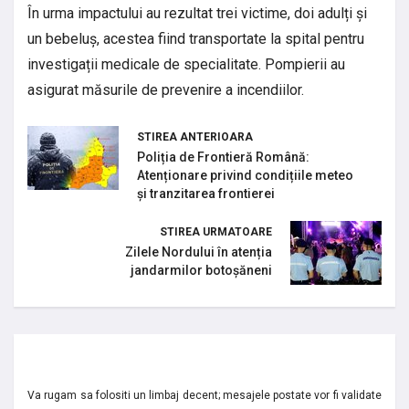
În urma impactului au rezultat trei victime, doi adulți și
un bebeluș, acestea fiind transportate la spital pentru
investigații medicale de specialitate. Pompierii au
asigurat măsurile de prevenire a incendiilor.
STIREA ANTERIOARA
Poliția de Frontieră Română:
Atenționare privind condițiile meteo
și tranzitarea frontierei
STIREA URMATOARE
Zilele Nordului în atenția
jandarmilor botoșăneni
Va rugam sa folositi un limbaj decent; mesajele postate vor fi validate