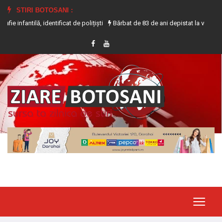
STIRI BOTOSANI :
, identificat de polițiști
Bărbat de 83 de ani depistat la volanul unui tract