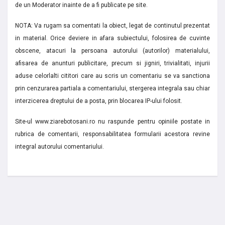
de un Moderator inainte de a fi publicate pe site.
NOTA: Va rugam sa comentati la obiect, legat de continutul prezentat
in material. Orice deviere in afara subiectului, folosirea de cuvinte
obscene, atacuri la persoana autorului (autorilor) materialului,
afisarea de anunturi publicitare, precum si jigniri, trivialitati, injurii
aduse celorlalti cititori care au scris un comentariu se va sanctiona
prin cenzurarea partiala a comentariului, stergerea integrala sau chiar
interzicerea dreptului de a posta, prin blocarea IP-ului folosit.
Site-ul www.ziarebotosani.ro nu raspunde pentru opiniile postate in
rubrica de comentarii, responsabilitatea formularii acestora revine
integral autorului comentariului.