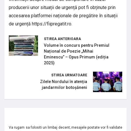
producerii unor situații de urgență pot fi obținute prin
accesarea platformei naționale de pregătire în situații
de urgență https://fiipregatit.ro.
STIREA ANTERIOARA
Volume în concurs pentru Premiul
Național de Poezie „Mihai
Eminescu” – Opus Primum (ediția
2025)
STIREA URMATOARE
Zilele Nordului în atenția
jandarmilor botoșăneni
Va rugam sa folositi un limbaj decent; mesajele postate vor fi validate