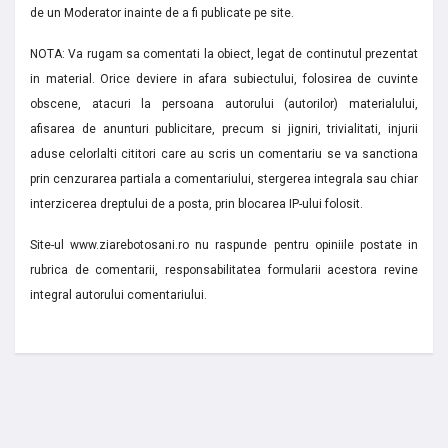
de un Moderator inainte de a fi publicate pe site.
NOTA: Va rugam sa comentati la obiect, legat de continutul prezentat
in material. Orice deviere in afara subiectului, folosirea de cuvinte
obscene, atacuri la persoana autorului (autorilor) materialului,
afisarea de anunturi publicitare, precum si jigniri, trivialitati, injurii
aduse celorlalti cititori care au scris un comentariu se va sanctiona
prin cenzurarea partiala a comentariului, stergerea integrala sau chiar
interzicerea dreptului de a posta, prin blocarea IP-ului folosit.
Site-ul www.ziarebotosani.ro nu raspunde pentru opiniile postate in
rubrica de comentarii, responsabilitatea formularii acestora revine
integral autorului comentariului.