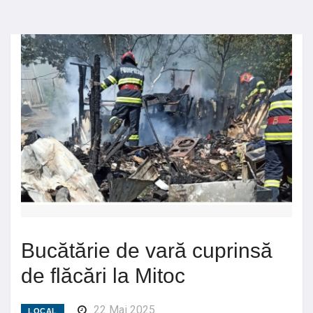
Bucătărie de vară cuprinsă
de flăcări la Mitoc
22 Mai 2025
LOCAL