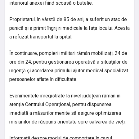
interiorul anexei fiind scoasă o butelie.
Proprietarul, în vârstă de 85 de ani, a suferit un atac de
panică și a primit îngrijiri medicale la fața locului. Acesta
a refuzat transportul la spital.
În continuare, pompierii militari rămân mobilizați, 24 de
ore din 24, pentru gestionarea operativă a situaţiilor de
urgenţă şi acordarea primului ajutor medical specializat
persoanelor aflate în dificultate.
Evenimentele înregistrate la nivel județean rămân în
atenția Centrului Operațional, pentru dispunerea
imediată a măsurilor menite să asigure optimizarea
misiunilor de răspuns orientate spre salvarea de vieți.
Informații despre modul de comportare în cazul