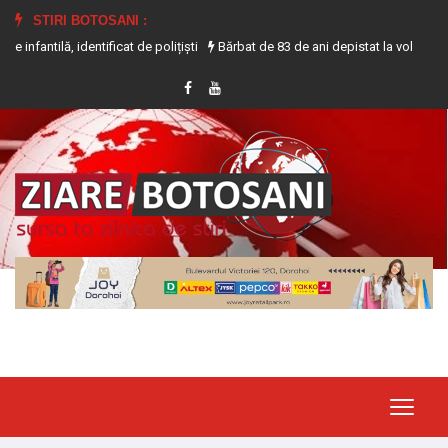
STIRI BOTOSANI :
identificat de polițiști
Bărbat de 83 de ani depistat la volanul unui tractor 