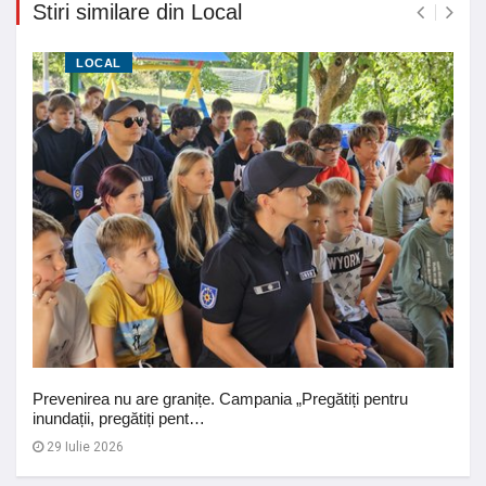
Stiri similare din Local
LOCAL
Prevenirea nu are granițe. Campania „Pregătiți pentru
inundații, pregătiți pent…
29 Iulie 2026