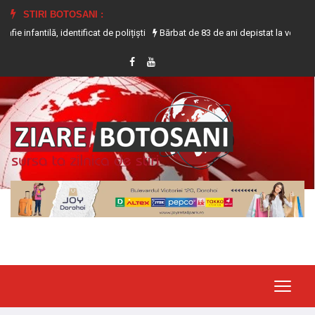
STIRI BOTOSANI :
, identificat de polițiști
Bărbat de 83 de ani depistat la volanul unui tract