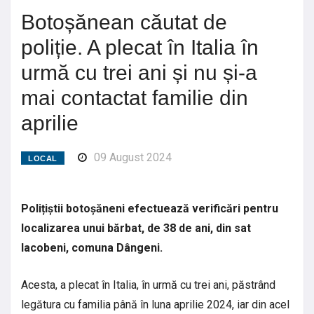
Botoșănean căutat de
poliție. A plecat în Italia în
urmă cu trei ani și nu și-a
mai contactat familie din
aprilie
09 August 2024
LOCAL
Polițiștii botoșăneni efectuează verificări pentru
localizarea unui bărbat, de 38 de ani, din sat
Iacobeni, comuna Dângeni.
Acesta, a plecat în Italia, în urmă cu trei ani, păstrând
legătura cu familia până în luna aprilie 2024, iar din acel