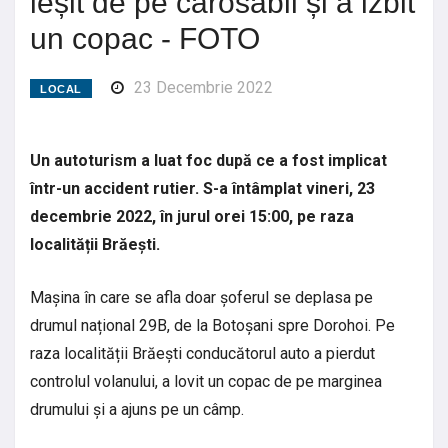
ieșit de pe carosabil și a izbit
un copac - FOTO
23 Decembrie 2022
LOCAL
Un autoturism a luat foc după ce a fost implicat
într-un accident rutier. S-a întâmplat vineri, 23
decembrie 2022, în jurul orei 15:00, pe raza
localității Brăești.
Mașina în care se afla doar șoferul se deplasa pe
drumul național 29B, de la Botoșani spre Dorohoi. Pe
raza localității Brăești conducătorul auto a pierdut
controlul volanului, a lovit un copac de pe marginea
drumului și a ajuns pe un câmp.