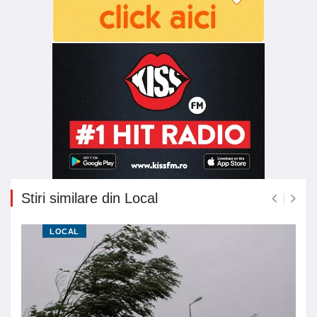
Stiri similare din Local
LOCAL