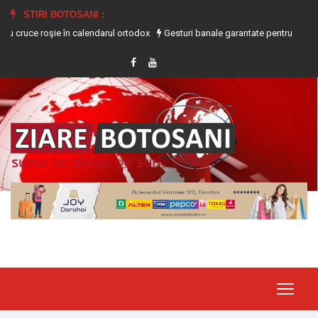
STIRI BOTOSANI :
e roşie în calendarul ortodox
Gesturi banale garantate pentru a te ajuta să 