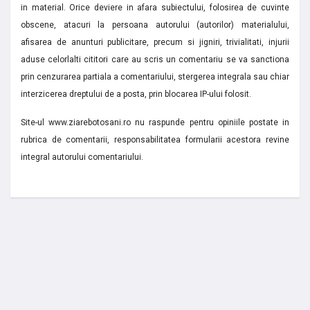
in material. Orice deviere in afara subiectului, folosirea de cuvinte
obscene, atacuri la persoana autorului (autorilor) materialului,
afisarea de anunturi publicitare, precum si jigniri, trivialitati, injurii
aduse celorlalti cititori care au scris un comentariu se va sanctiona
prin cenzurarea partiala a comentariului, stergerea integrala sau chiar
interzicerea dreptului de a posta, prin blocarea IP-ului folosit.
Site-ul www.ziarebotosani.ro nu raspunde pentru opiniile postate in
rubrica de comentarii, responsabilitatea formularii acestora revine
integral autorului comentariului.