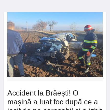
Accident la Brăești! O
mașină a luat foc după ce a