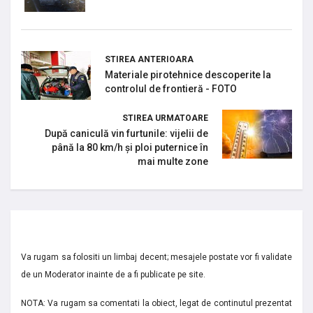
STIREA ANTERIOARA
Materiale pirotehnice descoperite la
controlul de frontieră - FOTO
STIREA URMATOARE
După caniculă vin furtunile: vijelii de
până la 80 km/h și ploi puternice în
mai multe zone
Va rugam sa folositi un limbaj decent; mesajele postate vor fi validate
de un Moderator inainte de a fi publicate pe site.
NOTA: Va rugam sa comentati la obiect, legat de continutul prezentat