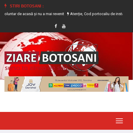
STIRI BOTOSANI :
de acasă și nu a mai revenit
Atenție, Cod portocaliu de instabilitate atmosfe