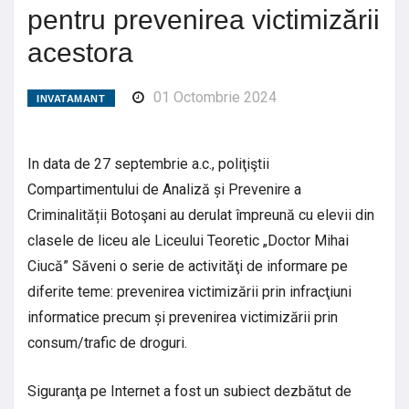
pentru prevenirea victimizării
acestora
01 Octombrie 2024
INVATAMANT
In data de 27 septembrie a.c., poliţiştii
Compartimentului de Analiză și Prevenire a
Criminalității Botoşani au derulat împreună cu elevii din
clasele de liceu ale Liceului Teoretic „Doctor Mihai
Ciucă” Săveni o serie de activităţi de informare pe
diferite teme: prevenirea victimizării prin infracţiuni
informatice precum și prevenirea victimizării prin
consum/trafic de droguri.
Siguranţa pe Internet a fost un subiect dezbătut de