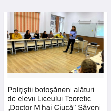
Poliţiştii botoşăneni alături
de elevii Liceului Teoretic
„Doctor Mihai Ciucă” Săveni