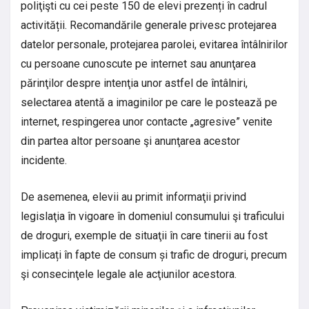
poliţişti cu cei peste 150 de elevi prezenți în cadrul
activității. Recomandările generale privesc protejarea
datelor personale, protejarea parolei, evitarea întâlnirilor
cu persoane cunoscute pe internet sau anunţarea
părinţilor despre intenţia unor astfel de întâlniri,
selectarea atentă a imaginilor pe care le postează pe
internet, respingerea unor contacte „agresive” venite
din partea altor persoane şi anunţarea acestor
incidente.
De asemenea, elevii au primit informaţii privind
legislaţia în vigoare în domeniul consumului şi traficului
de droguri, exemple de situaţii în care tinerii au fost
implicați în fapte de consum și trafic de droguri, precum
şi consecinţele legale ale acţiunilor acestora.