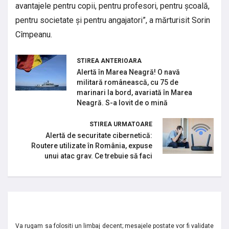
avantajele pentru copii, pentru profesori, pentru școală,
pentru societate și pentru angajatori”, a mărturisit Sorin
Cîmpeanu.
STIREA ANTERIOARA
Alertă în Marea Neagră! O navă
militară românească, cu 75 de
marinari la bord, avariată în Marea
Neagră. S-a lovit de o mină
STIREA URMATOARE
Alertă de securitate cibernetică:
Routere utilizate în România, expuse
unui atac grav. Ce trebuie să faci
Va rugam sa folositi un limbaj decent; mesajele postate vor fi validate