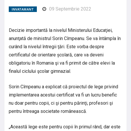
09 Septembrie 2022
INVATAMANT
Decizie importantă la nivelul Ministerului Educaţiei,
anunţată de ministrul Sorin Cîmpeanu. Se va întâmpla în
curând la nivelul întregii ţări. Este vorba despre
certificatul de orientare școlară, care va deveni
obligatoriu în Romania şi va fi primit de către elevi la
finalul ciclului şcolar gimnazial.
Sorin Cîmpeanu a explicat că proiectul de lege privind
implementarea acestui certificat va fi un lucru benefic
nu doar pentru copii, ci şi pentru părinţi, profesori şi
pentru întreaga societate românească.
„Această lege este pentru copii în primul rând, dar este