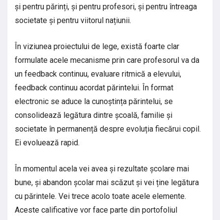
și pentru părinți, și pentru profesori, și pentru întreaga
societate și pentru viitorul națiunii.
În viziunea proiectului de lege, există foarte clar
formulate acele mecanisme prin care profesorul va da
un feedback continuu, evaluare ritmică a elevului,
feedback continuu acordat părintelui. În format
electronic se aduce la cunoștința părintelui, se
consolidează legătura dintre școală, familie și
societate în permanență despre evoluția fiecărui copil.
Ei evoluează rapid.
În momentul acela vei avea și rezultate școlare mai
bune, și abandon școlar mai scăzut și vei ține legătura
cu părintele. Vei trece acolo toate acele elemente.
Aceste calificative vor face parte din portofoliul