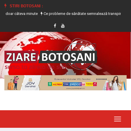
STIRI BOTOSANI :
r câteva minute
Ce probleme de sănătate semnalează transpirația excesivă