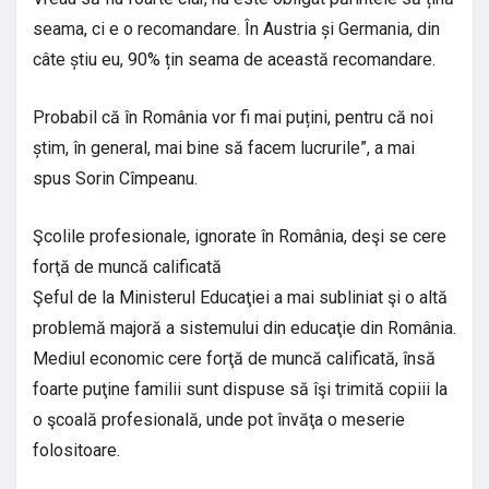
seama, ci e o recomandare. În Austria și Germania, din
câte știu eu, 90% țin seama de această recomandare.
Probabil că în România vor fi mai puțini, pentru că noi
știm, în general, mai bine să facem lucrurile”, a mai
spus Sorin Cîmpeanu.
Şcolile profesionale, ignorate în România, deşi se cere
forţă de muncă calificată
Şeful de la Ministerul Educaţiei a mai subliniat şi o altă
problemă majoră a sistemului din educaţie din România.
Mediul economic cere forţă de muncă calificată, însă
foarte puţine familii sunt dispuse să îşi trimită copiii la
o şcoală profesională, unde pot învăţa o meserie
folositoare.