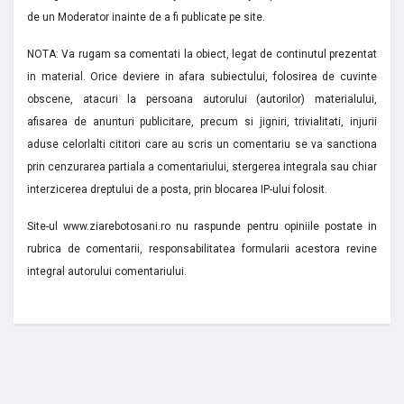
de un Moderator inainte de a fi publicate pe site.
NOTA: Va rugam sa comentati la obiect, legat de continutul prezentat
in material. Orice deviere in afara subiectului, folosirea de cuvinte
obscene, atacuri la persoana autorului (autorilor) materialului,
afisarea de anunturi publicitare, precum si jigniri, trivialitati, injurii
aduse celorlalti cititori care au scris un comentariu se va sanctiona
prin cenzurarea partiala a comentariului, stergerea integrala sau chiar
interzicerea dreptului de a posta, prin blocarea IP-ului folosit.
Site-ul www.ziarebotosani.ro nu raspunde pentru opiniile postate in
rubrica de comentarii, responsabilitatea formularii acestora revine
integral autorului comentariului.