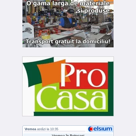
Vremea
astăzi la 10:35
Vremea în Botoșani