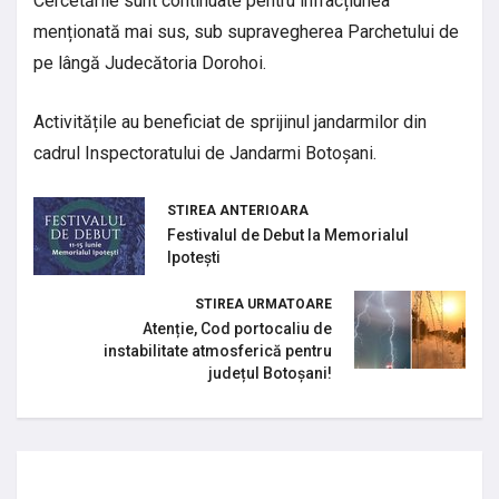
Cercetările sunt continuate pentru infracțiunea
menționată mai sus, sub supravegherea Parchetului de
pe lângă Judecătoria Dorohoi.
Activitățile au beneficiat de sprijinul jandarmilor din
cadrul Inspectoratului de Jandarmi Botoșani.
STIREA ANTERIOARA
Festivalul de Debut la Memorialul
Ipotești
STIREA URMATOARE
Atenție, Cod portocaliu de
instabilitate atmosferică pentru
județul Botoșani!