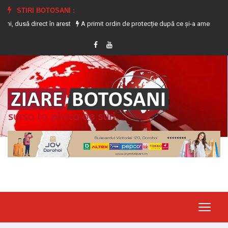
STIRI BOTOSANI :
direct în arest
A primit ordin de protecție după ce și-a amenințat partenera 