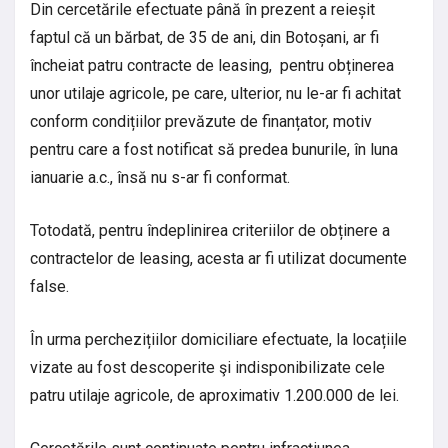
Din cercetările efectuate până în prezent a reieșit
faptul că un bărbat, de 35 de ani, din Botoșani, ar fi
încheiat patru contracte de leasing, pentru obținerea
unor utilaje agricole, pe care, ulterior, nu le-ar fi achitat
conform condițiilor prevăzute de finanțator, motiv
pentru care a fost notificat să predea bunurile, în luna
ianuarie a.c., însă nu s-ar fi conformat.
Totodată, pentru îndeplinirea criteriilor de obținere a
contractelor de leasing, acesta ar fi utilizat documente
false.
În urma perchezițiilor domiciliare efectuate, la locațiile
vizate au fost descoperite şi indisponibilizate cele
patru utilaje agricole, de aproximativ 1.200.000 de lei.