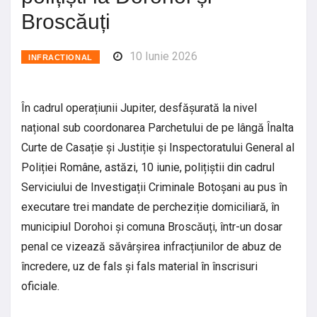
Broscăuți
10 Iunie 2026
INFRACTIONAL
În cadrul operațiunii Jupiter, desfășurată la nivel
național sub coordonarea Parchetului de pe lângă Înalta
Curte de Casație și Justiție și Inspectoratului General al
Poliției Române, astăzi, 10 iunie, polițiștii din cadrul
Serviciului de Investigații Criminale Botoșani au pus în
executare trei mandate de percheziție domiciliară, în
municipiul Dorohoi și comuna Broscăuți, într-un dosar
penal ce vizează săvârșirea infracțiunilor de abuz de
încredere, uz de fals și fals material în înscrisuri
oficiale.