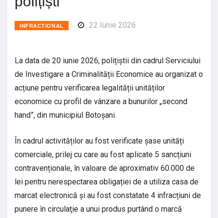
polițiști
22 Iunie 2026
INFRACTIONAL
La data de 20 iunie 2026, polițiștii din cadrul Serviciului
de Investigare a Criminalității Economice au organizat o
acțiune pentru verificarea legalității unităților
economice cu profil de vânzare a bunurilor „second
hand”, din municipiul Botoșani.
În cadrul activităților au fost verificate șase unități
comerciale, prilej cu care au fost aplicate 5 sancțiuni
contravenționale, în valoare de aproximativ 60.000 de
lei pentru nerespectarea obligației de a utiliza casa de
marcat electronică și au fost constatate 4 infracțiuni de
punere în circulaţie a unui produs purtând o marcă