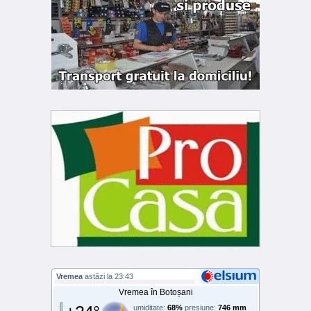
Vremea
astăzi la 23:43
Vremea în Botoșani
umiditate:
68%
presiune:
746 mm