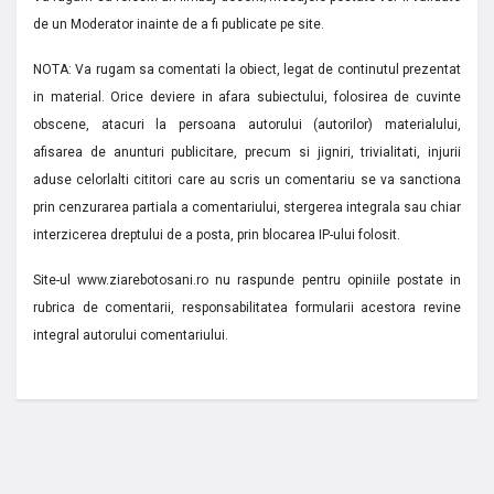
de un Moderator inainte de a fi publicate pe site.
NOTA: Va rugam sa comentati la obiect, legat de continutul prezentat
in material. Orice deviere in afara subiectului, folosirea de cuvinte
obscene, atacuri la persoana autorului (autorilor) materialului,
afisarea de anunturi publicitare, precum si jigniri, trivialitati, injurii
aduse celorlalti cititori care au scris un comentariu se va sanctiona
prin cenzurarea partiala a comentariului, stergerea integrala sau chiar
interzicerea dreptului de a posta, prin blocarea IP-ului folosit.
Site-ul www.ziarebotosani.ro nu raspunde pentru opiniile postate in
rubrica de comentarii, responsabilitatea formularii acestora revine
integral autorului comentariului.