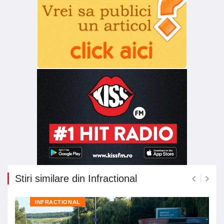
Stiri similare din Infractional
INFRACTIONAL