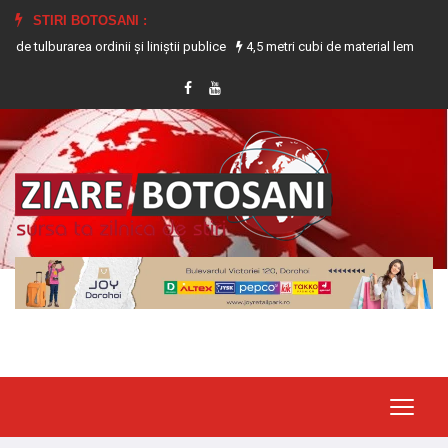
STIRI BOTOSANI :
rea ordinii și liniștii publice
4,5 metri cubi de material lemnos confiscat de