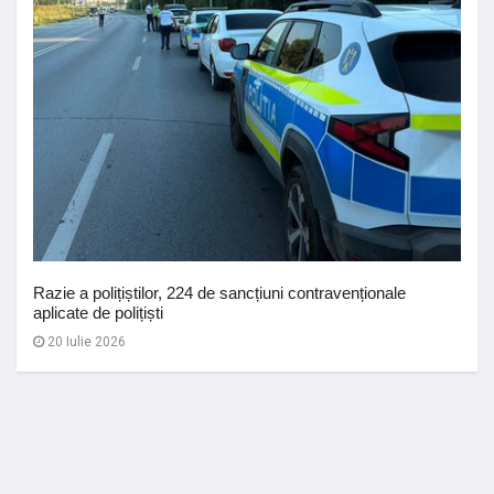
Razie a polițiștilor, 224 de sancțiuni contravenționale
aplicate de polițiști
20 Iulie 2026