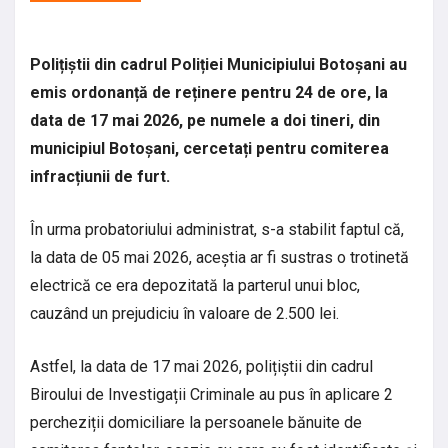
Polițiștii din cadrul Poliției Municipiului Botoșani au
emis ordonanță de reținere pentru 24 de ore, la
data de 17 mai 2026, pe numele a doi tineri, din
municipiul Botoșani, cercetați pentru comiterea
infracțiunii de furt.
În urma probatoriului administrat, s-a stabilit faptul că,
la data de 05 mai 2026, aceștia ar fi sustras o trotinetă
electrică ce era depozitată la parterul unui bloc,
cauzând un prejudiciu în valoare de 2.500 lei.
Astfel, la data de 17 mai 2026, polițiștii din cadrul
Biroului de Investigații Criminale au pus în aplicare 2
percheziții domiciliare la persoanele bănuite de