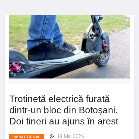
Trotinetă electrică furată
dintr-un bloc din Botoșani.
Doi tineri au ajuns în arest
18 Mai 2026
INFRACTIONAL