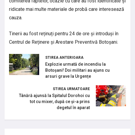
comiterea faptelor, ocazie cu care au fost identificate și
ridicate mai multe materiale de probă care interesează
cauza.
Tinerii au fost reținuți pentru 24 de ore și introduși în
Centrul de Reținere și Arestare Preventivă Botoșani.
STIREA ANTERIOARA
Explozie urmată de incendiu la
Botoșani! Doi militari au ajuns cu
arsuri grave la Urgențe
STIREA URMATOARE
Tânără ajunsă la Spitalul Dorohoi cu
tot cu mixer, după ce și-a prins
degetul în aparat