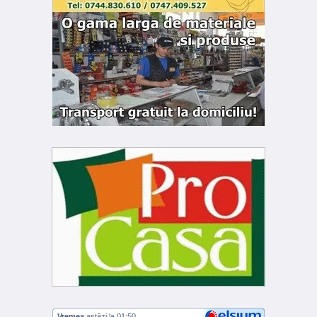
Vremea
astăzi la 01:50