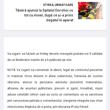
STIREA URMATOARE
Tânără ajunsă la Spitalul Dorohoi cu
tot cu mixer, după ce și-a prins
degetul în aparat
Va rugam sa folositi un limbaj decent; mesajele postate vor fi validate
de un Moderator inainte de a fi publicate pe site.
NOTA: Va rugam sa comentati la obiect, legat de continutul prezentat
in material. Orice deviere in afara subiectului, folosirea de cuvinte
obscene, atacuri la persoana autorului (autorilor) materialului,
afisarea de anunturi publicitare, precum si jigniri, trivialitati, injurii
aduse celorlalti cititori care au scris un comentariu se va sanctiona
prin cenzurarea partiala a comentariului, stergerea integrala sau chiar
interzicerea dreptului de a posta, prin blocarea IP-ului folosit.