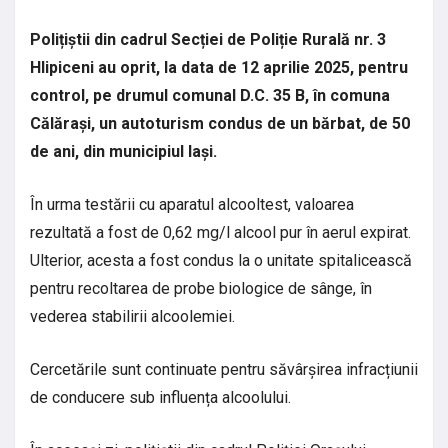
Polițiștii din cadrul Secției de Poliție Rurală nr. 3
Hlipiceni au oprit, la data de 12 aprilie 2025, pentru
control, pe drumul comunal D.C. 35 B, în comuna
Călărași, un autoturism condus de un bărbat, de 50
de ani, din municipiul Iași.
În urma testării cu aparatul alcooltest, valoarea
rezultată a fost de 0,62 mg/l alcool pur în aerul expirat.
Ulterior, acesta a fost condus la o unitate spitalicească
pentru recoltarea de probe biologice de sânge, în
vederea stabilirii alcoolemiei.
Cercetările sunt continuate pentru săvârșirea infracțiunii
de conducere sub influența alcoolului.