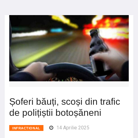
Șoferi băuți, scoși din trafic
de polițiștii botoșăneni
14 Aprilie 2025
INFRACTIONAL