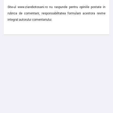
Site-ul www.ziarebotosani.ro nu raspunde pentru opiniile postate in
rubrica de comentarii, responsabilitatea formularii acestora revine
integral autorului comentariului.