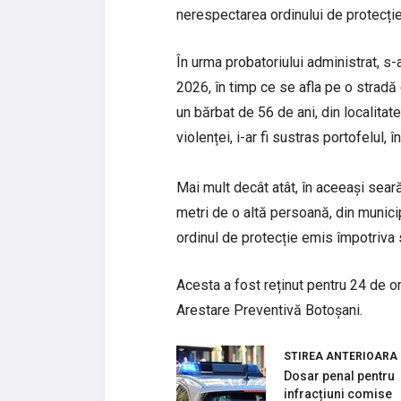
nerespectarea ordinului de protecție
În urma probatoriului administrat, s-a
2026, în timp ce se afla pe o stradă 
un bărbat de 56 de ani, din localitate
violenței, i-ar fi sustras portofelul, 
Mai mult decât atât, în aceeași seară
metri de o altă persoană, din munici
ordinul de protecție emis împotriva 
Acesta a fost reținut pentru 24 de or
Arestare Preventivă Botoșani.
STIREA ANTERIOARA
Dosar penal pentru
infracțiuni comise