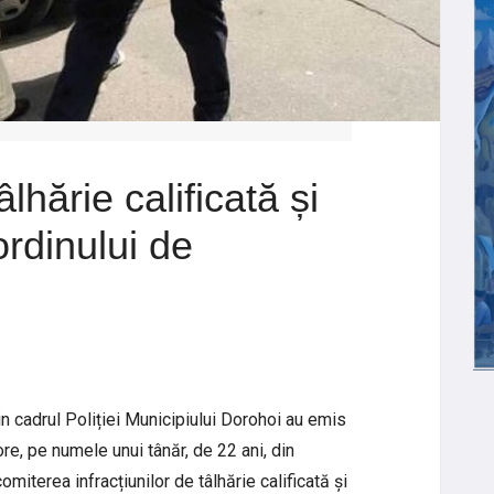
lhărie calificată și
rdinului de
din cadrul Poliției Municipiului Dorohoi au emis
re, pe numele unui tânăr, de 22 ani, din
miterea infracțiunilor de tâlhărie calificată și