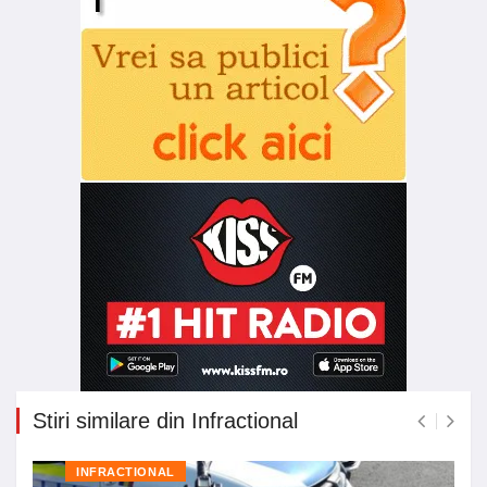
Stiri similare din Infractional
INFRACTIONAL