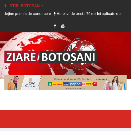
STIRI BOTOSANI :
e permis de conducere
Amenzi de peste 70 mii lei aplicate de ITM Botoșani p