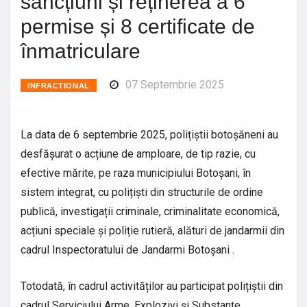
sancțiuni și reținerea a 6
permise și 8 certificate de
înmatriculare
07 Septembrie 2025
INFRACTIONAL
La data de 6 septembrie 2025, polițiștii botoșăneni au
desfășurat o acțiune de amploare, de tip razie, cu
efective mărite, pe raza municipiului Botoșani, în
sistem integrat, cu polițiști din structurile de ordine
publică, investigații criminale, criminalitate economică,
acțiuni speciale și poliție rutieră, alături de jandarmii din
cadrul Inspectoratului de Jandarmi Botoșani .
Totodată, în cadrul activităților au participat polițiștii din
cadrul Serviciului Arme, Explozivi și Substanțe