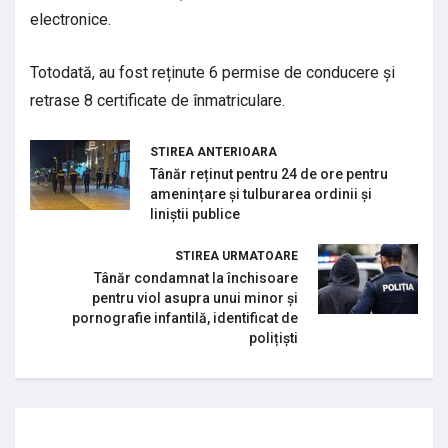
electronice.
Totodată, au fost reținute 6 permise de conducere și
retrase 8 certificate de înmatriculare.
STIREA ANTERIOARA
Tânăr reținut pentru 24 de ore pentru
amenințare și tulburarea ordinii și
liniștii publice
STIREA URMATOARE
Tânăr condamnat la închisoare
pentru viol asupra unui minor și
pornografie infantilă, identificat de
polițiști