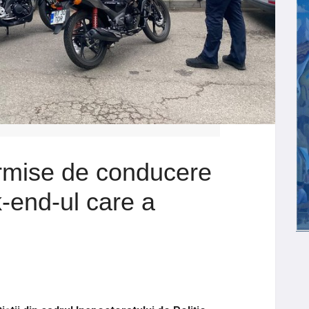
rmise de conducere
k-end-ul care a