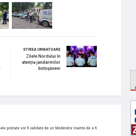
STIREA URMATOARE
Zilele Nordului în
atenția jandarmilor
e
botoșăneni
le postate vor fi validate de un Moderator inainte de a fi