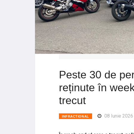
Peste 30 de pe
reținute în wee
trecut
08 Iunie 2026
INFRACTIONAL