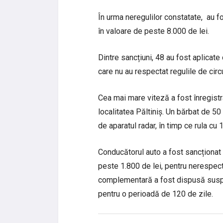
În urma neregulilor constatate, au f
în valoare de peste 8.000 de lei.
Dintre sancțiuni, 48 au fost aplicate 
care nu au respectat regulile de circu
Cea mai mare viteză a fost înregistr
localitatea Păltiniș. Un bărbat de 50 
de aparatul radar, în timp ce rula c
Conducătorul auto a fost sancționat
peste 1.800 de lei, pentru nerespec
complementară a fost dispusă suspe
pentru o perioadă de 120 de zile.