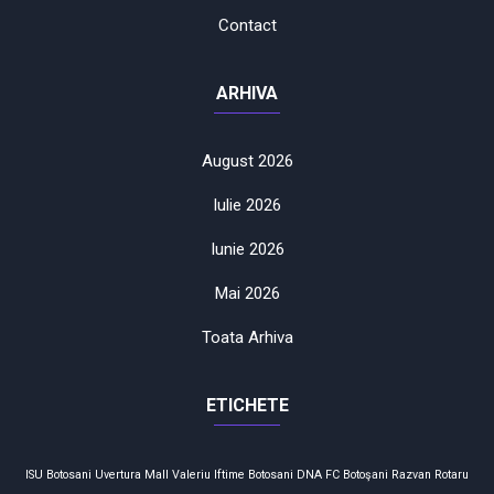
Contact
ARHIVA
August 2026
Iulie 2026
Iunie 2026
Mai 2026
Toata Arhiva
ETICHETE
ISU Botosani
Uvertura Mall
Valeriu Iftime
Botosani
DNA
FC Botoşani
Razvan Rotaru