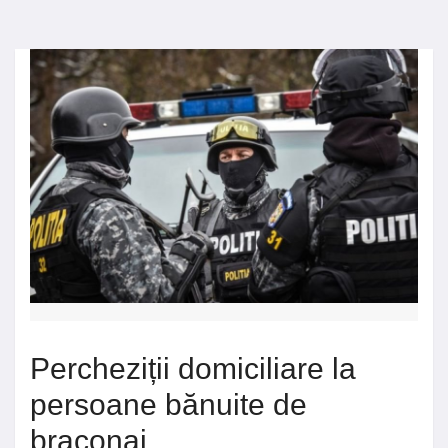
Percheziții domiciliare la
persoane bănuite de
braconaj