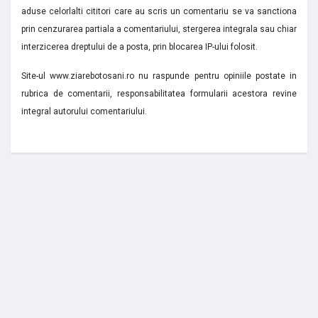
aduse celorlalti cititori care au scris un comentariu se va sanctiona
prin cenzurarea partiala a comentariului, stergerea integrala sau chiar
interzicerea dreptului de a posta, prin blocarea IP-ului folosit.
Site-ul www.ziarebotosani.ro nu raspunde pentru opiniile postate in
rubrica de comentarii, responsabilitatea formularii acestora revine
integral autorului comentariului.