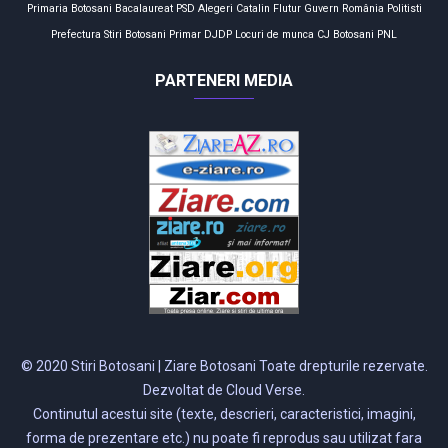
Primaria Botosani
Bacalaureat
PSD
Alegeri
Catalin Flutur
Guvern
România
Politisti
Prefectura
Stiri Botosani
Primar
DJDP
Locuri de munca
CJ Botosani
PNL
PARTENERI MEDIA
© 2020 Stiri Botosani | Ziare Botosani Toate drepturile rezervate.
Dezvoltat de Cloud Verse.
Continutul acestui site (texte, descrieri, caracteristici, imagini,
forma de prezentare etc.) nu poate fi reprodus sau utilizat fara