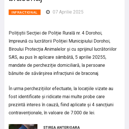
07 Aprilie 2025
INFRACTIONAL
Polițiștii Secției de Poliție Rurală nr. 4 Dorohoi,
împreună cu lucrătorii Poliției Municipiului Dorohoi,
Biroului Protecția Animalelor și cu sprijinul lucrătoriilor
SAS, au pus în aplicare sâmbătă, 5 aprilie 20255,
mandate de percheziție domiciliară, la persoane
bănuite de săvârșirea infracțiunii de braconaj.
În urma perchezițiilor efectuate, la locațiile vizate au
fost identificate și ridicate mai multe probe care
prezintă interes în cauză, fiind aplicate și 4 sancțiuni
contravenționale, în valoare de 7.000 de lei.
STIREA ANTERIOARA