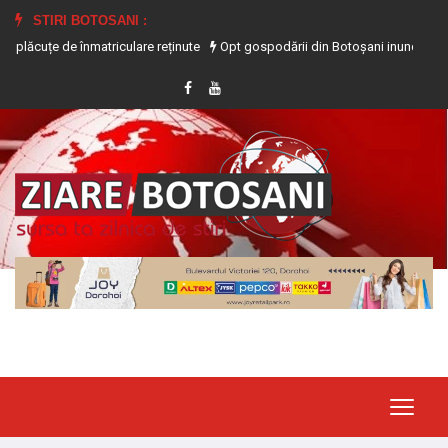
STIRI BOTOSANI :
 de înmatriculare reținute
Opt gospodării din Botoșani inundate în urma precip