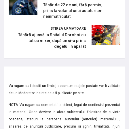
Tânăr de 22 de ani, fără permis,
prins la volanul unui autoturism
neînmatriculat
STIREA URMATOARE
Tânără ajunsă la Spitalul Dorohoi cu
tot cu mixer, după ce și-a prins
degetul în aparat
Va rugam sa folositi un limbaj decent; mesajele postate vor fi validate
de un Moderator inainte de a fi publicate pe site.
NOTA: Va rugam sa comentati la obiect, legat de continutul prezentat
in material. Orice deviere in afara subiectului, folosirea de cuvinte
obscene, atacuri la persoana autorului (autorilor) materialului,
afisarea de anunturi publicitare, precum si jigniri, trivialitati, injurii