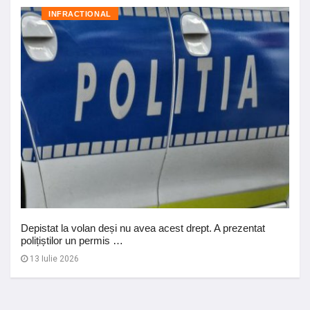
INFRACTIONAL
Depistat la volan deși nu avea acest drept. A prezentat
polițiștilor un permis …
13 Iulie 2026