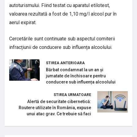
autoturismului. Fiind testat cu aparatul etilotest,
valoarea rezultată a fost de 1,10 mg/l alcool pur în
aerul expirat.
Cercetările sunt continuate sub aspectul comiterii
infracțiunii de conducere sub influența alcoolului.
STIREA ANTERIOARA
Bărbat condamnat la un an și
jumatate de închisoare pentru
conducere sub influența alcoolului
STIREA URMATOARE
Alertă de securitate cibernetică:
Routere utilizate în România, expuse
unui atac grav. Ce trebuie să faci