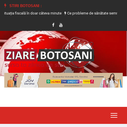
STIRI BOTOSANI :
a fiscală în doar câteva minute
Ce probleme de sănătate semnalează transpir