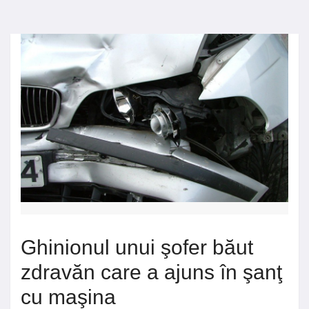
Ghinionul unui şofer băut
zdravăn care a ajuns în şanţ
cu maşina