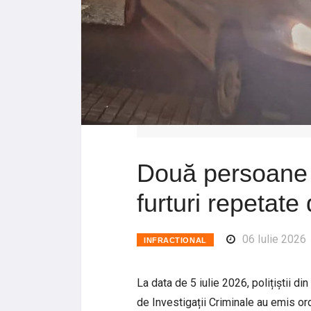
Două persoane 
furturi repetat
06 Iulie 2026
INFRACTIONAL
La data de 5 iulie 2026, polițiștii di
de Investigații Criminale au emis o