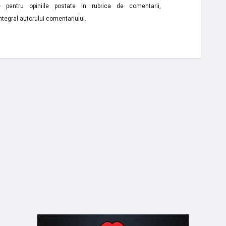
e pentru opiniile postate in rubrica de comentarii,
ntegral autorului comentariului.