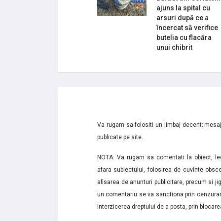
ajuns la spital cu
arsuri după ce a
încercat să verifice
butelia cu flacăra
unui chibrit
Va rugam sa folositi un limbaj decent; mesaje
publicate pe site.
NOTA: Va rugam sa comentati la obiect, lega
afara subiectului, folosirea de cuvinte obsce
afisarea de anunturi publicitare, precum si jignir
un comentariu se va sanctiona prin cenzurare
interzicerea dreptului de a posta, prin blocarea