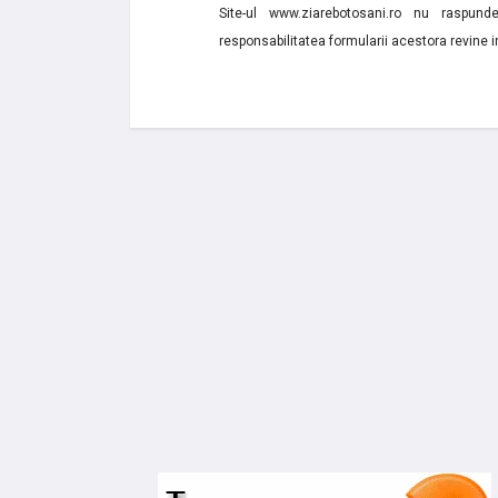
Site-ul www.ziarebotosani.ro nu raspund
responsabilitatea formularii acestora revine i