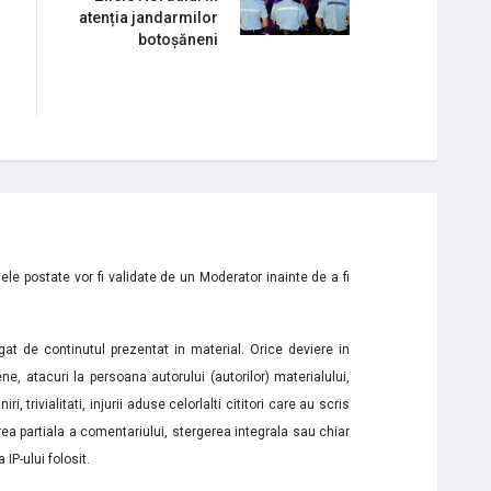
atenția jandarmilor
botoșăneni
le postate vor fi validate de un Moderator inainte de a fi
t de continutul prezentat in material. Orice deviere in
ne, atacuri la persoana autorului (autorilor) materialului,
i, trivialitati, injurii aduse celorlalti cititori care au scris
a partiala a comentariului, stergerea integrala sau chiar
 IP-ului folosit.