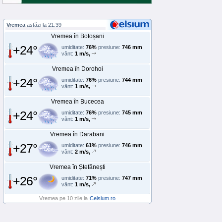
Vremea
astăzi la 21:39
Vremea în Botoșani
+24°
umiditate:
76%
presiune:
746 mm
vânt:
1 m/s,
Vremea în Dorohoi
+24°
umiditate:
76%
presiune:
744 mm
vânt:
1 m/s,
Vremea în Bucecea
+24°
umiditate:
76%
presiune:
745 mm
vânt:
1 m/s,
Vremea în Darabani
+27°
umiditate:
61%
presiune:
746 mm
vânt:
2 m/s,
Vremea în Ștefănești
+26°
umiditate:
71%
presiune:
747 mm
vânt:
1 m/s,
Vremea pe 10 zile la
Celsium.ro