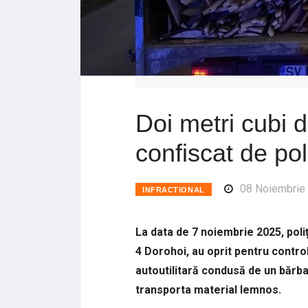
Doi metri cubi 
confiscat de poli
08 Noiembrie
INFRACTIONAL
La data de 7 noiembrie 2025, poliți
4 Dorohoi, au oprit pentru contr
autoutilitară condusă de un bărbat
transporta material lemnos.