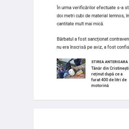
În urma verificărilor efectuate s-a s
doi metri cubi de material lemnos, î
cantitate mult mai mică.
Bărbatul a fost sancționat contraven
nu era înscrisă pe aviz, a fost confi
STIREA ANTERIOARA
Tânăr din Cristinești
reținut după ce a
furat 400 de litri de
motorină